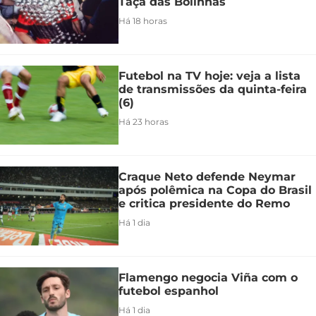
Taça das Bolinhas
Há 18 horas
Futebol na TV hoje: veja a lista
de transmissões da quinta-feira
(6)
Há 23 horas
Craque Neto defende Neymar
após polêmica na Copa do Brasil
e critica presidente do Remo
Há 1 dia
Flamengo negocia Viña com o
futebol espanhol
Há 1 dia