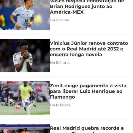
Vasco negocia contratação de
Brian Rodríguez junto ao
América-MEX
Há 9 horas
Vinicius Júnior renova contrato
com o Real Madrid até 2032 e
encerra longa novela
Há 10 horas
Zenit exige pagamento à vista
para liberar Luiz Henrique ao
Flamengo
Há 12 horas
Real Madrid quebra recorde e