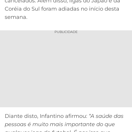
cancelados. Além disso, ligas do Japão e da
Coréia do Sul foram adiadas no início desta
semana.
PUBLICIDADE
Diante disto, Infantino afirmou:
“A saúde das
pessoas é muito mais importante do que