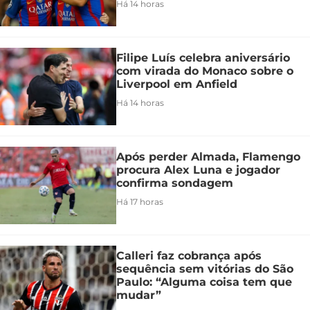
Há 14 horas
Filipe Luís celebra aniversário
com virada do Monaco sobre o
Liverpool em Anfield
Há 14 horas
Após perder Almada, Flamengo
procura Alex Luna e jogador
confirma sondagem
Há 17 horas
Calleri faz cobrança após
sequência sem vitórias do São
Paulo: “Alguma coisa tem que
mudar”