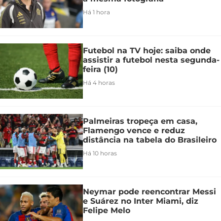
Há 1 hora
Futebol na TV hoje: saiba onde
assistir a futebol nesta segunda-
feira (10)
Há 4 horas
Palmeiras tropeça em casa,
Flamengo vence e reduz
distância na tabela do Brasileiro
Há 10 horas
Neymar pode reencontrar Messi
e Suárez no Inter Miami, diz
Felipe Melo