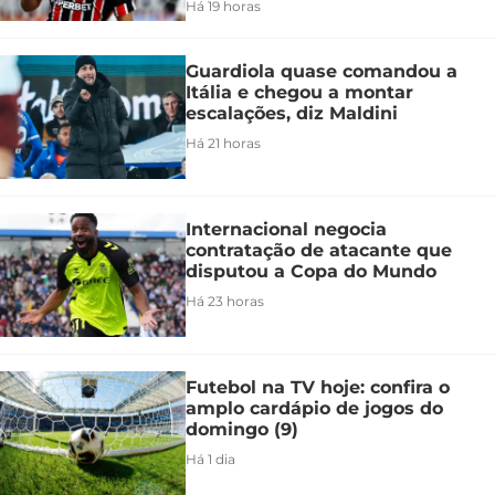
Há 19 horas
Guardiola quase comandou a
Itália e chegou a montar
escalações, diz Maldini
Há 21 horas
Internacional negocia
contratação de atacante que
disputou a Copa do Mundo
Há 23 horas
Futebol na TV hoje: confira o
amplo cardápio de jogos do
domingo (9)
Há 1 dia