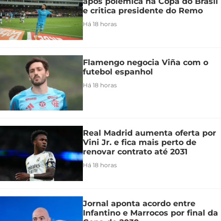
após polêmica na Copa do Brasil
e critica presidente do Remo
Há 18 horas
Flamengo negocia Viña com o
futebol espanhol
Há 18 horas
Real Madrid aumenta oferta por
Vini Jr. e fica mais perto de
renovar contrato até 2031
Há 18 horas
Jornal aponta acordo entre
Infantino e Marrocos por final da