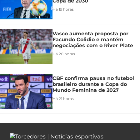
Copa de 2030
Há 19 horas
Vasco aumenta proposta por
Facundo Colidio e mantém
negociações com o River Plate
Há 20 horas
CBF confirma pausa no futebol
brasileiro durante a Copa do
Mundo Feminina de 2027
Há 21 horas