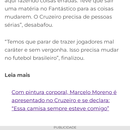
aqui fazendo coisas erradas. Teve que sair
uma matéria no Fantástico para as coisas
mudarem. O Cruzeiro
precisa de pessoas
sérias”, desabafou.
“Temos que parar de trazer jogadores mal
caráter e sem vergonha. Isso precisa mudar
no futebol brasileiro”, finalizou.
Leia mais
Com pintura corporal, Marcelo Moreno é
apresentado no Cruzeiro e se declara:
“Essa camisa sempre esteve comigo”
PUBLICIDADE