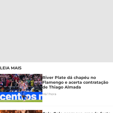
LEIA MAIS
River Plate dá chapéu no
Flamengo e acerta contratação
de Thiago Almada
Há 1 hora