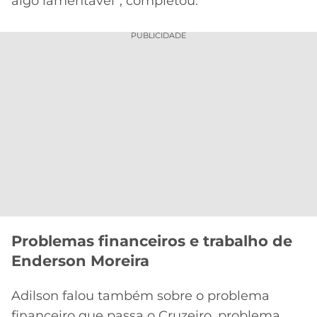
algo lamentável”, completou.
PUBLICIDADE
Problemas financeiros e trabalho de
Enderson Moreira
Adilson falou também sobre o problema
financeiro que passa o Cruzeiro, problema