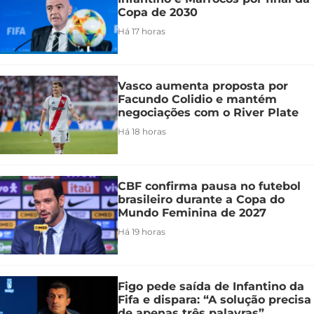
Copa de 2030
Há 17 horas
Vasco aumenta proposta por
Facundo Colidio e mantém
negociações com o River Plate
Há 18 horas
CBF confirma pausa no futebol
brasileiro durante a Copa do
Mundo Feminina de 2027
Há 19 horas
Figo pede saída de Infantino da
Fifa e dispara: “A solução precisa
de apenas três palavras”