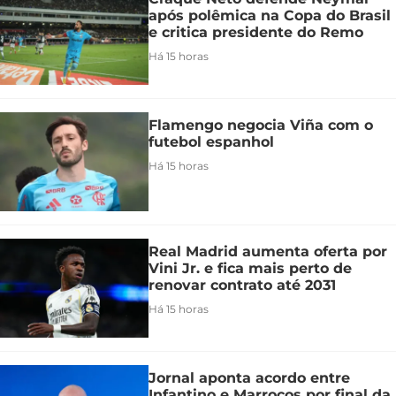
após polêmica na Copa do Brasil
e critica presidente do Remo
Há 15 horas
Flamengo negocia Viña com o
futebol espanhol
Há 15 horas
Real Madrid aumenta oferta por
Vini Jr. e fica mais perto de
renovar contrato até 2031
Há 15 horas
Jornal aponta acordo entre
Infantino e Marrocos por final da