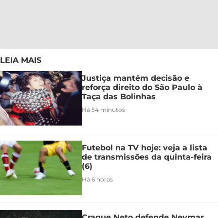
LEIA MAIS
Justiça mantém decisão e
reforça direito do São Paulo à
Taça das Bolinhas
Há 54 minutos
Futebol na TV hoje: veja a lista
de transmissões da quinta-feira
(6)
Há 6 horas
Craque Neto defende Neymar