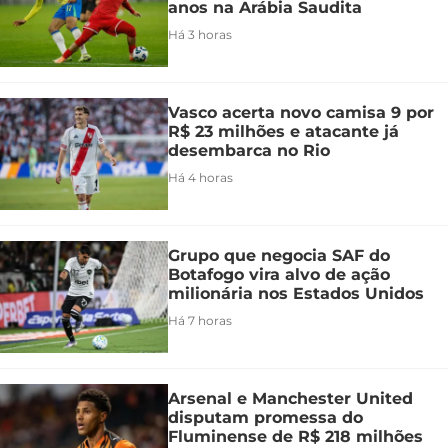
anos na Arábia Saudita
Há 3 horas
Vasco acerta novo camisa 9 por
R$ 23 milhões e atacante já
desembarca no Rio
Há 4 horas
Grupo que negocia SAF do
Botafogo vira alvo de ação
milionária nos Estados Unidos
Há 7 horas
Arsenal e Manchester United
disputam promessa do
Fluminense de R$ 218 milhões