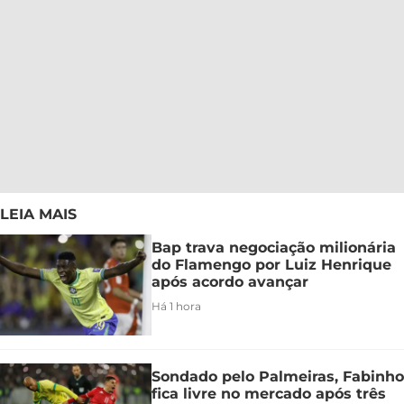
LEIA MAIS
Bap trava negociação milionária
do Flamengo por Luiz Henrique
após acordo avançar
Há 1 hora
Sondado pelo Palmeiras, Fabinho
fica livre no mercado após três