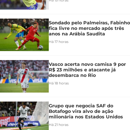
Há 15 horas
Sondado pelo Palmeiras, Fabinho
fica livre no mercado após três
anos na Arábia Saudita
Há 17 horas
Vasco acerta novo camisa 9 por
R$ 23 milhões e atacante já
desembarca no Rio
Há 18 horas
Grupo que negocia SAF do
Botafogo vira alvo de ação
milionária nos Estados Unidos
Há 21 horas