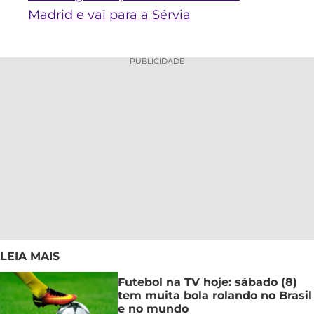
Madrid e vai para a Sérvia
PUBLICIDADE
LEIA MAIS
Futebol na TV hoje: sábado (8)
tem muita bola rolando no Brasil
e no mundo