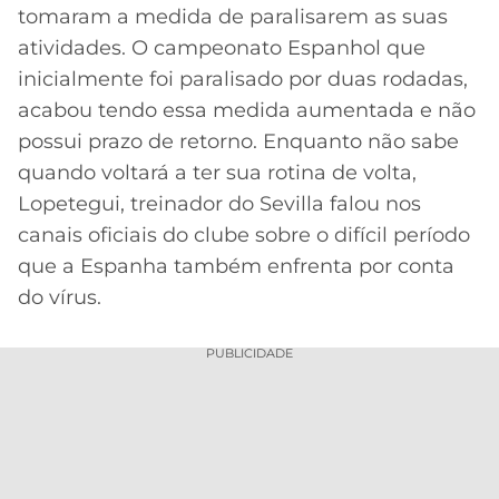
tomaram a medida de paralisarem as suas
MERCADO
CÓDIGO
CORINTHIANS
atividades. O campeonato Espanhol que
DA
DE
LIBERTADORES
inicialmente foi paralisado por duas rodadas,
BOLA
INDICAÇÃO
SÃO
BET365
acabou tendo essa medida aumentada e não
PAULO
COPA
possui prazo de retorno. Enquanto não sabe
PALPITES
DO
CÓDIGO
BRASIL
quando voltará a ter sua rotina de volta,
SANTOS
BETANO
Lopetegui, treinador do Sevilla falou nos
PREMIER
canais oficiais do clube sobre o difícil período
FLAMENGO
MELHORES
LEAGUE
que a Espanha também enfrenta por conta
APPS
do vírus.
DE
FLUMINENSE
COPA
APOSTAS
SUL-
PUBLICIDADE
BOTAFOGO
AMERICANA
CASSINOS
ONLINE
VASCO
LIGA
DOS
MELHORES
CAMPEÕES
INTERNACIONAL