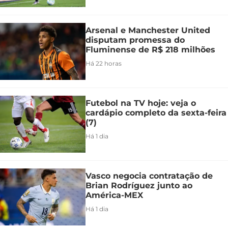
Arsenal e Manchester United
disputam promessa do
Fluminense de R$ 218 milhões
Há 22 horas
Futebol na TV hoje: veja o
cardápio completo da sexta-feira
(7)
Há 1 dia
Vasco negocia contratação de
Brian Rodríguez junto ao
América-MEX
Há 1 dia