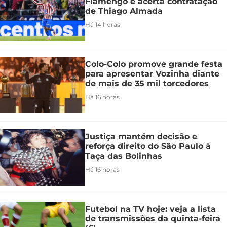
Flamengo e acerta contratação
de Thiago Almada
Há 14 horas
Colo-Colo promove grande festa
para apresentar Vozinha diante
de mais de 35 mil torcedores
Há 16 horas
Justiça mantém decisão e
reforça direito do São Paulo à
Taça das Bolinhas
Há 16 horas
Futebol na TV hoje: veja a lista
de transmissões da quinta-feira