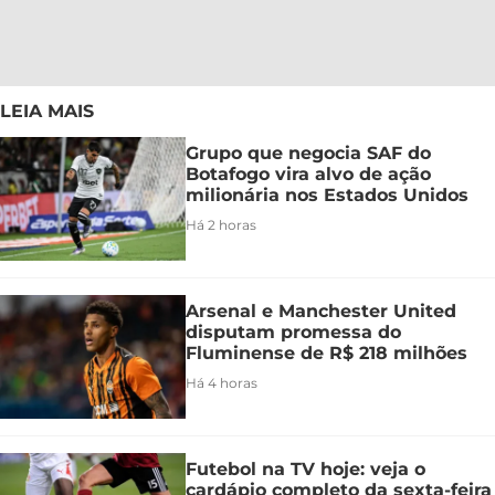
LEIA MAIS
Grupo que negocia SAF do
Botafogo vira alvo de ação
milionária nos Estados Unidos
Há 2 horas
Arsenal e Manchester United
disputam promessa do
Fluminense de R$ 218 milhões
Há 4 horas
Futebol na TV hoje: veja o
cardápio completo da sexta-feira