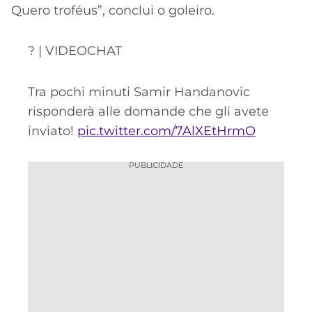
Quero troféus”, conclui o goleiro.
? | VIDEOCHAT
Tra pochi minuti Samir Handanovic
risponderà alle domande che gli avete
inviato!
pic.twitter.com/7AlXEtHrmO
PUBLICIDADE