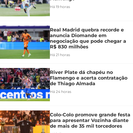
Há 19 horas
Real Madrid quebra recorde e
anuncia Diomande em
negociação que pode chegar a
R$ 830 milhões
Há 21 horas
River Plate dá chapéu no
Flamengo e acerta contratação
de Thiago Almada
Há 24 horas
Colo-Colo promove grande festa
para apresentar Vozinha diante
de mais de 35 mil torcedores