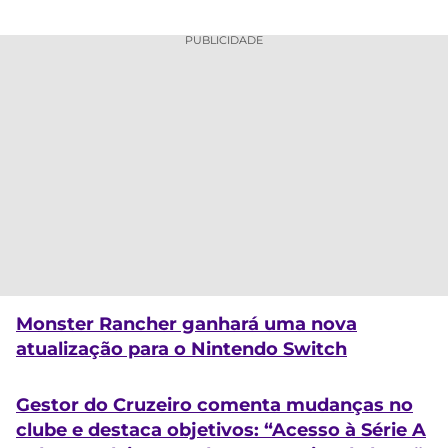
PUBLICIDADE
Monster Rancher ganhará uma nova
atualização para o Nintendo Switch
Gestor do Cruzeiro comenta mudanças no
clube e destaca objetivos: “Acesso à Série A