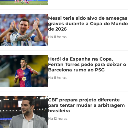
Messi teria sido alvo de ameaças
graves durante a Copa do Mundo
de 2026
Há 11 horas
Herói da Espanha na Copa,
Ferran Torres pede para deixar o
Barcelona rumo ao PSG
Há 11 horas
CBF prepara projeto diferente
para tentar mudar a arbitragem
brasileira
Há 12 horas