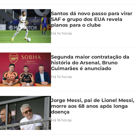
Santos dá novo passo para virar
SAF e grupo dos EUA revela
planos para o clube
Há 14 horas
Segunda maior contratação da
história do Arsenal, Bruno
Guimarães é anunciado
Há 14 horas
Jorge Messi, pai de Lionel Messi,
morre aos 68 anos após longa
doença
Há 16 horas