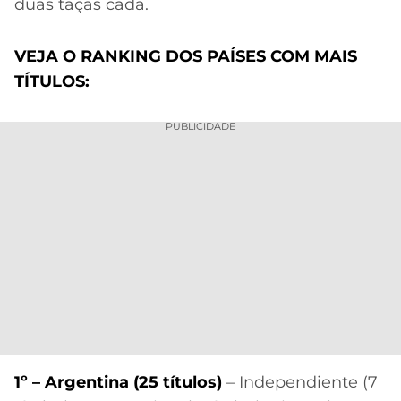
duas taças cada.
VEJA O RANKING DOS PAÍSES COM MAIS
TÍTULOS:
PUBLICIDADE
1º – Argentina (25 títulos)
– Independiente (7