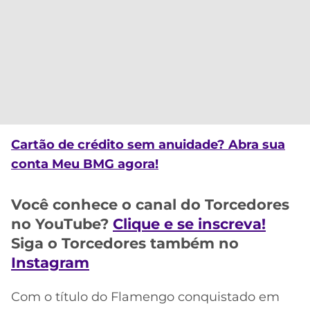
CASSINOS
ONLINE
LALIGA
2026
GRÊMIO
ATLÉTICO
MG
CRUZEIRO
Cartão de crédito sem anuidade? Abra sua
conta Meu BMG agora!
Você conhece o canal do Torcedores
no YouTube?
Clique e se inscreva!
Siga o Torcedores também no
Instagram
Com o título do Flamengo conquistado em