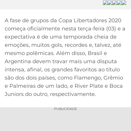
MERCADO
CÓDIGO
CORINTHIANS
DA
DE
LIBERTADORES
A fase de grupos da Copa Libertadores 2020
BOLA
INDICAÇÃO
SÃO
começa oficialmente nesta terça-feira (03) e a
BET365
PAULO
COPA
expectativa é de uma temporada cheia de
PALPITES
DO
CÓDIGO
BRASIL
emoções, muitos gols, recordes e, talvez, até
SANTOS
BETANO
mesmo polêmicas. Além disso, Brasil e
PREMIER
Argentina devem travar mais uma disputa
FLAMENGO
MELHORES
LEAGUE
intensa, afinal, os grandes favoritos ao título
APPS
são dos dois países, como Flamengo, Grêmio
DE
FLUMINENSE
COPA
e Palmeiras de um lado, e River Plate e Boca
APOSTAS
SUL-
Juniors do outro, respectivamente.
BOTAFOGO
AMERICANA
CASSINOS
ONLINE
PUBLICIDADE
VASCO
LIGA
DOS
MELHORES
CAMPEÕES
INTERNACIONAL