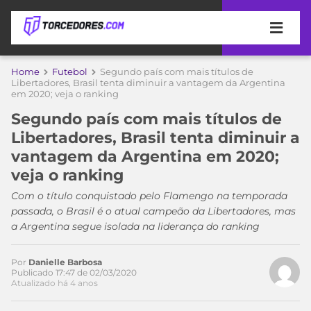
APOSTAS
Home
Futebol
Segundo país com mais títulos de
Libertadores, Brasil tenta diminuir a vantagem da Argentina
em 2020; veja o ranking
ÚLTIMAS
DICAS
DE
Segundo país com mais títulos de
APOSTA
COPA
Libertadores, Brasil tenta diminuir a
DO
vantagem da Argentina em 2020;
MUNDO
MELHORES
veja o ranking
SITES
DE
Com o título conquistado pelo Flamengo na temporada
TIMES
APOSTAS
passada, o Brasil é o atual campeão da Libertadores, mas
2026
a Argentina segue isolada na liderança do ranking
CAMPEONATOS
MEU
TIME
Por
Danielle Barbosa
CÓDIGO
Publicado 17:47 de 02/03/2020
MÍDIA
PROMOCIONAL
BRASILEIRÃO
Atualizado há 4 anos
ESPORTIVA
BETBOOM
PALMEIRAS
SÉRIE
A