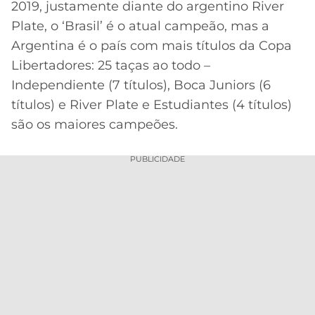
2019, justamente diante do argentino River
Plate, o ‘Brasil’ é o atual campeão, mas a
Argentina é o país com mais títulos da Copa
Libertadores: 25 taças ao todo –
Independiente (7 títulos), Boca Juniors (6
títulos) e River Plate e Estudiantes (4 títulos)
são os maiores campeões.
PUBLICIDADE