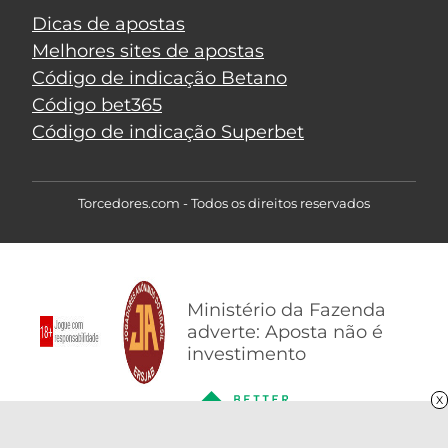
Dicas de apostas
Melhores sites de apostas
Código de indicação Betano
Código bet365
Código de indicação Superbet
Torcedores.com - Todos os direitos reservados
Ministério da Fazenda
adverte: Aposta não é
investimento
X