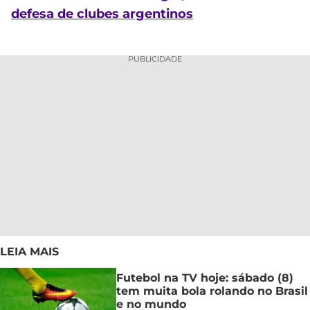
defesa de clubes argentinos
PUBLICIDADE
LEIA MAIS
Futebol na TV hoje: sábado (8)
tem muita bola rolando no Brasil
e no mundo