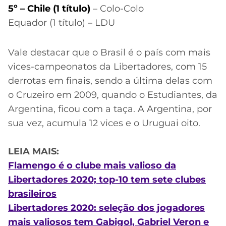
5º – Chile (1 título)
– Colo-Colo
Equador (1 título) – LDU
Vale destacar que o Brasil é o país com mais
vices-campeonatos da Libertadores, com 15
derrotas em finais, sendo a última delas com
o Cruzeiro em 2009, quando o Estudiantes, da
Argentina, ficou com a taça. A Argentina, por
sua vez, acumula 12 vices e o Uruguai oito.
LEIA MAIS:
Flamengo é o clube mais valioso da
Libertadores 2020; top-10 tem sete clubes
brasileiros
Libertadores 2020: seleção dos jogadores
mais valiosos tem Gabigol, Gabriel Veron e