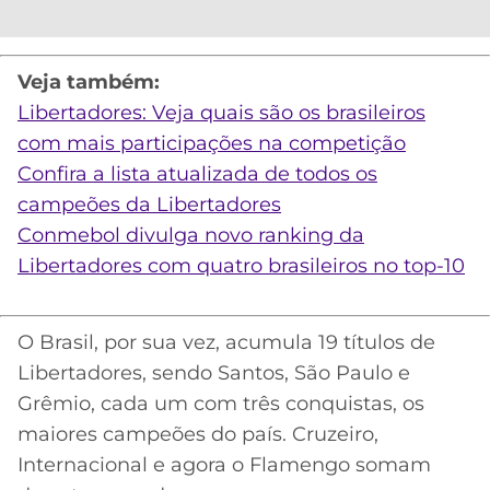
Veja também:
Libertadores: Veja quais são os brasileiros
com mais participações na competição
Confira a lista atualizada de todos os
campeões da Libertadores
Conmebol divulga novo ranking da
Libertadores com quatro brasileiros no top-10
O Brasil, por sua vez, acumula 19 títulos de
Libertadores, sendo Santos, São Paulo e
Grêmio, cada um com três conquistas, os
maiores campeões do país. Cruzeiro,
Internacional e agora o Flamengo somam