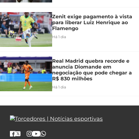
Zenit exige pagamento à vista
para liberar Luiz Henrique ao
Flamengo
Há 1 dia
Real Madrid quebra recorde e
anuncia Diomande em
negociação que pode chegar a
R$ 830 milhões
Há 1 dia