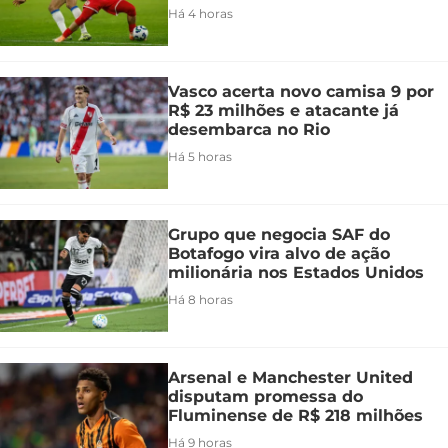
Há 4 horas
Vasco acerta novo camisa 9 por
R$ 23 milhões e atacante já
desembarca no Rio
Há 5 horas
Grupo que negocia SAF do
Botafogo vira alvo de ação
milionária nos Estados Unidos
Há 8 horas
Arsenal e Manchester United
disputam promessa do
Fluminense de R$ 218 milhões
Há 9 horas