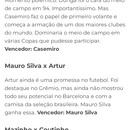
Momento polêmico. Dunga foi o cara do meio
de campo em 94. Importantíssimo. Mas
Casemiro faz o papel de primeiro volante e
começa a armação de um dos maiores clubes
do mundo. Dominaria o meio de campo em
várias Copas que pudesse participar.
Vencedor: Casemiro
Mauro Silva x Artur
Artur ainda é uma promessa no futebol. Foi
destaque no Grêmio, mas ainda não mostrou
todo seu potencial no Barcelona e com a
camisa da seleção brasileira. Mauro Silva
ganha essa.
Vencedor: Mauro Silva
Mazinho x Coutinho