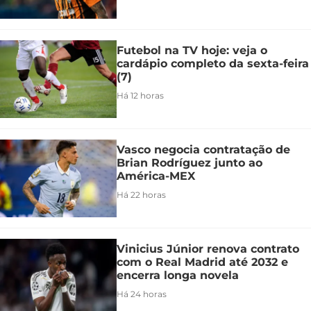
Futebol na TV hoje: veja o
cardápio completo da sexta-feira
(7)
Há 12 horas
Vasco negocia contratação de
Brian Rodríguez junto ao
América-MEX
Há 22 horas
Vinicius Júnior renova contrato
com o Real Madrid até 2032 e
encerra longa novela
Há 24 horas