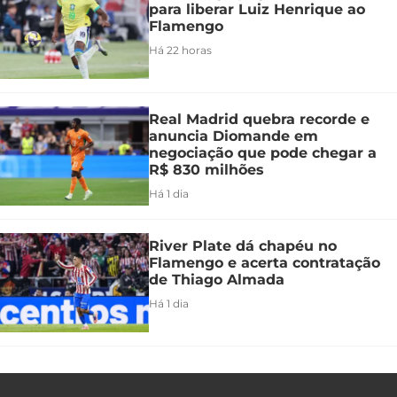
para liberar Luiz Henrique ao
Flamengo
Há 22 horas
Real Madrid quebra recorde e
anuncia Diomande em
negociação que pode chegar a
R$ 830 milhões
Há 1 dia
River Plate dá chapéu no
Flamengo e acerta contratação
de Thiago Almada
Há 1 dia