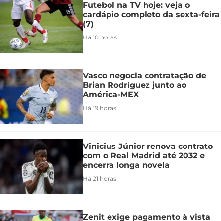
Futebol na TV hoje: veja o
cardápio completo da sexta-feira
(7)
Há 10 horas
Vasco negocia contratação de
Brian Rodríguez junto ao
América-MEX
Há 19 horas
Vinicius Júnior renova contrato
com o Real Madrid até 2032 e
encerra longa novela
Há 21 horas
Zenit exige pagamento à vista