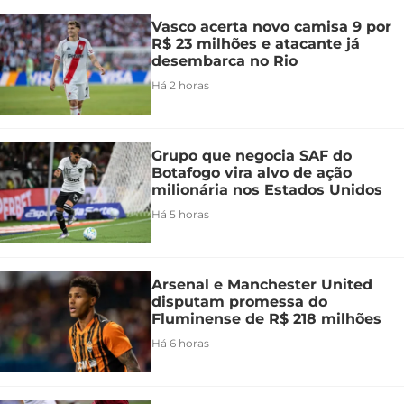
Vasco acerta novo camisa 9 por
R$ 23 milhões e atacante já
desembarca no Rio
Há 2 horas
Grupo que negocia SAF do
Botafogo vira alvo de ação
milionária nos Estados Unidos
Há 5 horas
Arsenal e Manchester United
disputam promessa do
Fluminense de R$ 218 milhões
Há 6 horas