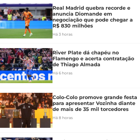
Real Madrid quebra recorde e
anuncia Diomande em
negociação que pode chegar a
R$ 830 milhões
Há 3 horas
River Plate dá chapéu no
Flamengo e acerta contratação
de Thiago Almada
Há 6 horas
Colo-Colo promove grande festa
para apresentar Vozinha diante
de mais de 35 mil torcedores
Há 8 horas