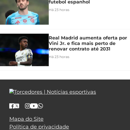
futebol espanhol
Há 23 horas
Real Madrid aumenta oferta por
Vini Jr. e fica mais perto de
renovar contrato até 2031
Há 23 horas
Mapa do Site
Política de privacidade