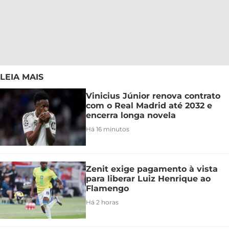
LEIA MAIS
Vinicius Júnior renova contrato
com o Real Madrid até 2032 e
encerra longa novela
Há 16 minutos
Zenit exige pagamento à vista
para liberar Luiz Henrique ao
Flamengo
Há 2 horas