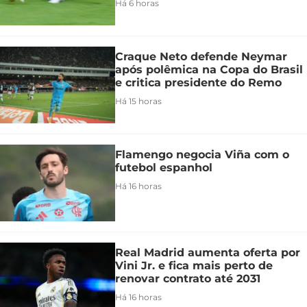
Há 6 horas
Craque Neto defende Neymar
após polêmica na Copa do Brasil
e critica presidente do Remo
Há 15 horas
Flamengo negocia Viña com o
futebol espanhol
Há 16 horas
Real Madrid aumenta oferta por
Vini Jr. e fica mais perto de
renovar contrato até 2031
Há 16 horas