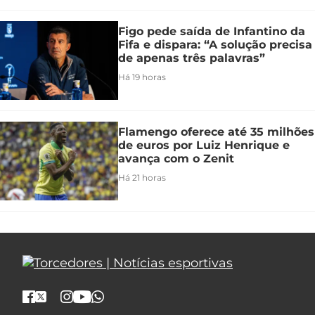
Figo pede saída de Infantino da
Fifa e dispara: “A solução precisa
de apenas três palavras”
Há 19 horas
Flamengo oferece até 35 milhões
de euros por Luiz Henrique e
avança com o Zenit
Há 21 horas