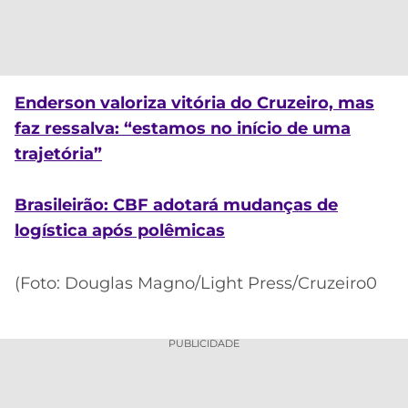
Enderson valoriza vitória do Cruzeiro, mas
faz ressalva: “estamos no início de uma
trajetória”
Brasileirão: CBF adotará mudanças de
logística após polêmicas
(Foto: Douglas Magno/Light Press/Cruzeiro0
PUBLICIDADE