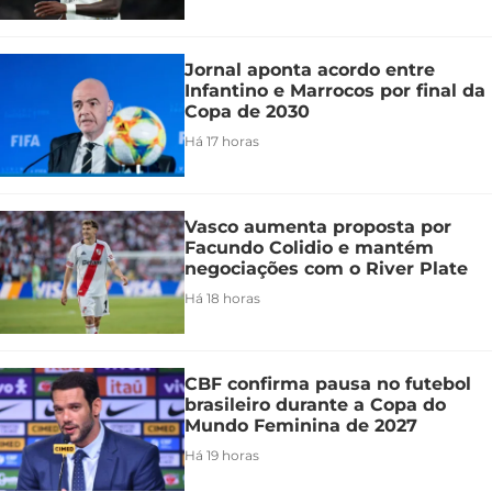
Jornal aponta acordo entre
Infantino e Marrocos por final da
Copa de 2030
Há 17 horas
Vasco aumenta proposta por
Facundo Colidio e mantém
negociações com o River Plate
Há 18 horas
CBF confirma pausa no futebol
brasileiro durante a Copa do
Mundo Feminina de 2027
Há 19 horas