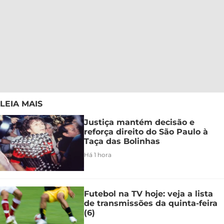
LEIA MAIS
Justiça mantém decisão e
reforça direito do São Paulo à
Taça das Bolinhas
Há 1 hora
Futebol na TV hoje: veja a lista
de transmissões da quinta-feira
(6)