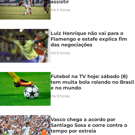
assistir
Há 4 horas
Luiz Henrique não vai para o
Flamengo e estafe explica fim
das negociações
Há 6 horas
Futebol na TV hoje: sábado (8)
tem muita bola rolando no Brasil
e no mundo
Há 9 horas
Vasco chega a acordo por
Santiago Sosa e corre contra o
tempo por estreia