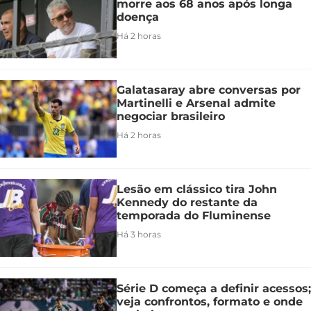
morre aos 68 anos após longa
doença
Há 2 horas
Galatasaray abre conversas por
Martinelli e Arsenal admite
negociar brasileiro
Há 2 horas
Lesão em clássico tira John
Kennedy do restante da
temporada do Fluminense
Há 3 horas
Série D começa a definir acessos;
veja confrontos, formato e onde