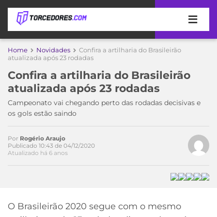
APOSTAS
Home
Novidades
Confira a artilharia do Brasileirão
atualizada após 23 rodadas
ÚLTIMAS
DICAS
Confira a artilharia do Brasileirão
DE
atualizada após 23 rodadas
APOSTA
COPA
Campeonato vai chegando perto das rodadas decisivas e
DO
Acesse o perfil do autor
os gols estão saindo
MUNDO
MELHORES
no Twitter
SITES
DE
Por
Rogério Araujo
TIMES
Publicado 10:43 de 04/12/2020
APOSTAS
Atualizado há 6 anos
2026
CAMPEONATOS
MEU
TIME
CÓDIGO
MÍDIA
PROMOCIONAL
BRASILEIRÃO
ESPORTIVA
BETBOOM
PALMEIRAS
SÉRIE
O Brasileirão 2020 segue com o mesmo
A