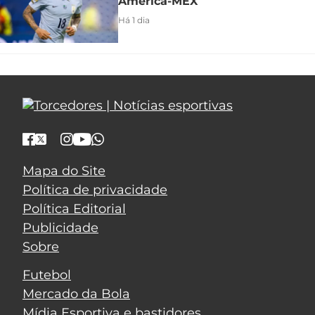
América-MEX
Há 1 dia
Mapa do Site
Política de privacidade
Política Editorial
Publicidade
Sobre
Futebol
Mercado da Bola
Mídia Esportiva e bastidores