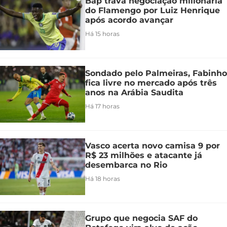
Bap trava negociação milionária
do Flamengo por Luiz Henrique
após acordo avançar
Há 15 horas
Sondado pelo Palmeiras, Fabinho
fica livre no mercado após três
anos na Arábia Saudita
Há 17 horas
Vasco acerta novo camisa 9 por
R$ 23 milhões e atacante já
desembarca no Rio
Há 18 horas
Grupo que negocia SAF do