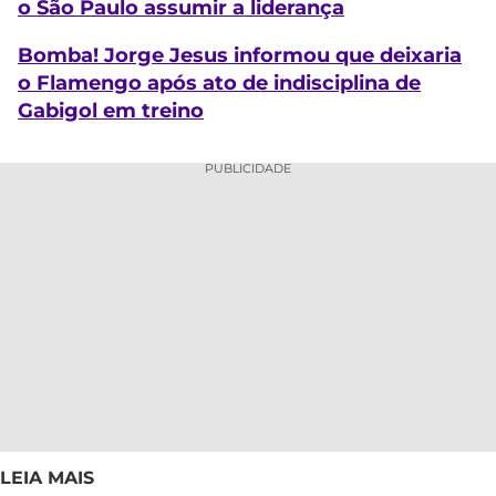
o São Paulo assumir a liderança
Bomba! Jorge Jesus informou que deixaria
o Flamengo após ato de indisciplina de
Gabigol em treino
PUBLICIDADE
LEIA MAIS