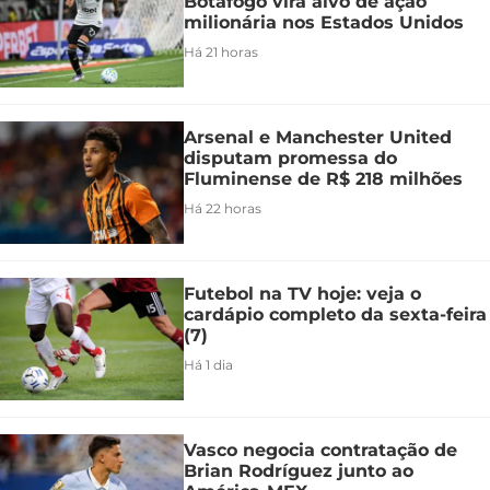
Botafogo vira alvo de ação
milionária nos Estados Unidos
Há 21 horas
Arsenal e Manchester United
disputam promessa do
Fluminense de R$ 218 milhões
Há 22 horas
Futebol na TV hoje: veja o
cardápio completo da sexta-feira
(7)
Há 1 dia
Vasco negocia contratação de
Brian Rodríguez junto ao