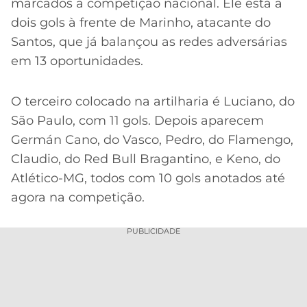
CASSINOS
marcados a competição nacional. Ele está a
ONLINE
dois gols à frente de Marinho, atacante do
LALIGA
2026
GRÊMIO
Santos, que já balançou as redes adversárias
em 13 oportunidades.
ATLÉTICO
MG
O terceiro colocado na artilharia é Luciano, do
São Paulo, com 11 gols. Depois aparecem
CRUZEIRO
Germán Cano, do Vasco, Pedro, do Flamengo,
Claudio, do Red Bull Bragantino, e Keno, do
Atlético-MG, todos com 10 gols anotados até
agora na competição.
PUBLICIDADE