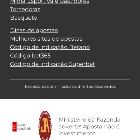
Mídia Esportiva e bastidores
Torcedoras
Basquete
Dicas de apostas
Melhores sites de apostas
Código de indicação Betano
Código bet365
Código de indicação Superbet
Torcedores.com - Todos os direitos reservados
Ministério da Fazenda
adverte: Aposta não é
investimento