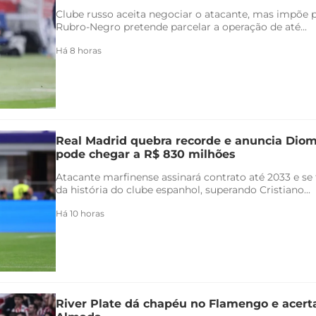
Clube russo aceita negociar o atacante, mas impõe 
Rubro-Negro pretende parcelar a operação de até...
Há 8 horas
Real Madrid quebra recorde e anuncia Di
pode chegar a R$ 830 milhões
Atacante marfinense assinará contrato até 2033 e se
da história do clube espanhol, superando Cristiano...
Há 10 horas
River Plate dá chapéu no Flamengo e acert