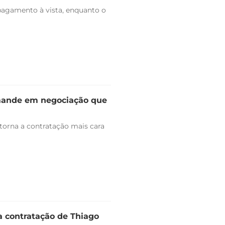
pagamento à vista, enquanto o
omande em negociação que
 torna a contratação mais cara
a contratação de Thiago