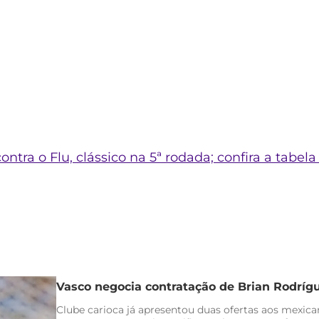
 contra o Flu, clássico na 5ª rodada; confira a tabe
Vasco negocia contratação de Brian Rodríg
Clube carioca já apresentou duas ofertas aos mexica