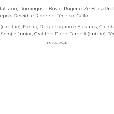
lisson, Domingos e Bóvio; Rogério, Zé Elias (Preto
epois Deivid) e Robinho. Técnico: Gallo.
(capitão); Fabão, Diego Lugano e Edcarlos; Cicinh
nio) e Junior; Grafite e Diego Tardelli (Luizão). 
PUBLICIDADE