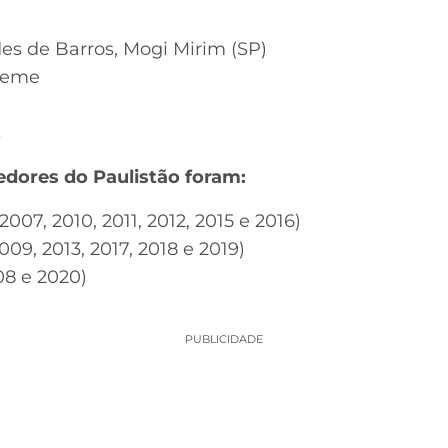
s de Barros, Mogi Mirim (SP)
neme
s
edores do Paulistão foram:
 2007, 2010, 2011, 2012, 2015 e 2016)
2009, 2013, 2017, 2018 e 2019)
008 e 2020)
PUBLICIDADE