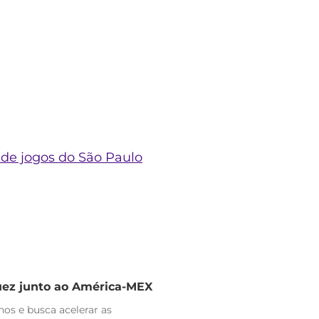
la de jogos do São Paulo
uez junto ao América-MEX
nos e busca acelerar as