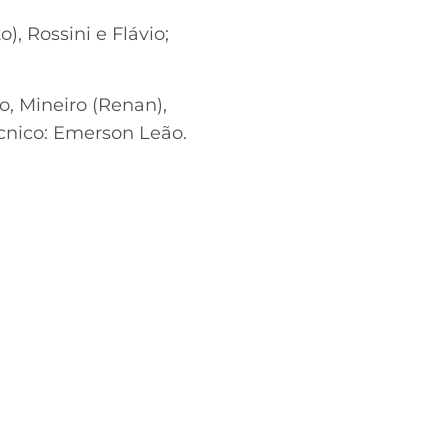
), Rossini e Flávio;
o, Mineiro (Renan),
Técnico: Emerson Leão.