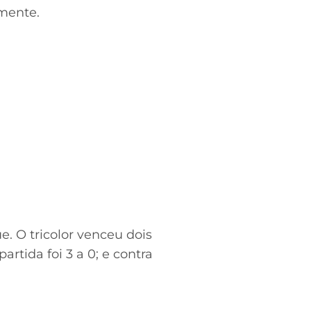
amente.
 O tricolor venceu dois
artida foi 3 a 0; e contra