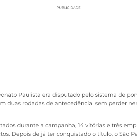
PUBLICIDADE
ato Paulista era disputado pelo sistema de ponto
com duas rodadas de antecedência, sem perder ne
ltados durante a campanha, 14 vitórias e três em
tos. Depois de já ter conquistado o título, o São 