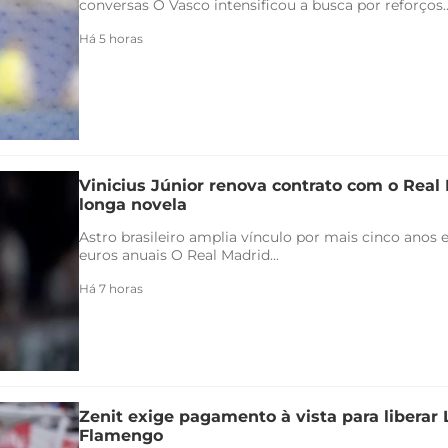
conversas O Vasco intensificou a busca por reforços..
Há 5 horas
Vinicius Júnior renova contrato com o Real 
longa novela
Astro brasileiro amplia vínculo por mais cinco anos e
euros anuais O Real Madrid...
Há 7 horas
Zenit exige pagamento à vista para liberar
Flamengo