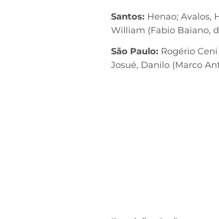
Santos:
Henao; Avalos, Ha
William (Fabio Baiano, d
São Paulo:
Rogério Ceni 
Josué, Danilo (Marco Antô