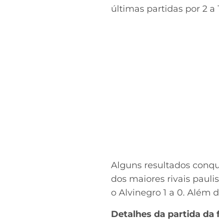
últimas partidas por 2 a
Alguns resultados conq
dos maiores rivais paulis
o Alvinegro 1 a 0. Além di
Detalhes da partida da f