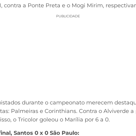
 1, contra a Ponte Preta e o Mogi Mirim, respectiv
PUBLICIDADE
uistados durante o campeonato merecem destaque.
tas: Palmeiras e Corinthians. Contra o Alviverde a p
sso, o Tricolor goleou o Marília por 6 a 0.
inal, Santos 0 x 0 São Paulo: