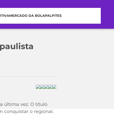
RTIVA
MERCADO DA BOLA
PALPITES
 paulista
 última vez. O título
 conquistar o regional.