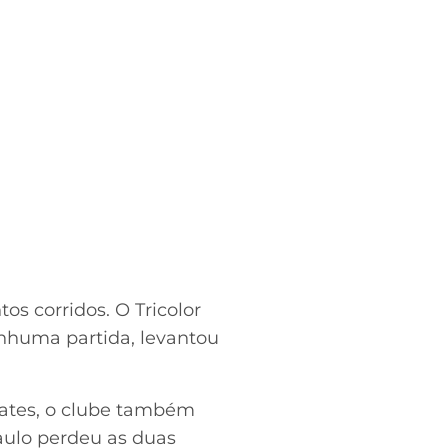
s corridos. O Tricolor
nhuma partida, levantou
pates, o clube também
Paulo perdeu as duas