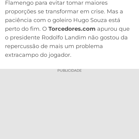
Flamengo para evitar tomar maiores
MERCADO
CÓDIGO
CORINTHIANS
proporções se transformar em crise. Mas a
DA
DE
LIBERTADORES
paciência com o goleiro Hugo Souza está
BOLA
INDICAÇÃO
SÃO
perto do fim. O
Torcedores.com
apurou que
BET365
PAULO
COPA
o presidente Rodolfo Landim não gostou da
PALPITES
DO
repercussão de mais um problema
CÓDIGO
BRASIL
SANTOS
BETANO
extracampo do jogador.
PREMIER
FLAMENGO
MELHORES
LEAGUE
PUBLICIDADE
APPS
DE
FLUMINENSE
COPA
APOSTAS
SUL-
BOTAFOGO
AMERICANA
CASSINOS
ONLINE
VASCO
LIGA
DOS
MELHORES
CAMPEÕES
INTERNACIONAL