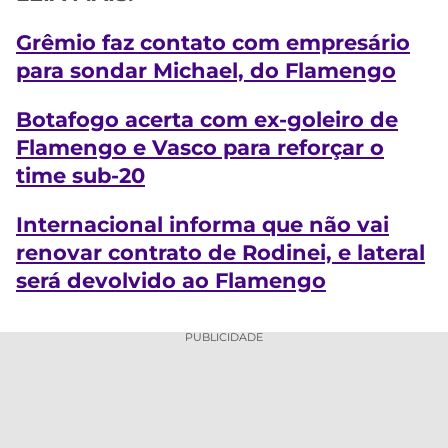
Grêmio faz contato com empresário
para sondar Michael, do Flamengo
Botafogo acerta com ex-goleiro de
Flamengo e Vasco para reforçar o
time sub-20
Internacional informa que não vai
renovar contrato de Rodinei, e lateral
será devolvido ao Flamengo
PUBLICIDADE