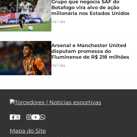
Grupo que negocia SAF do
Botafogo vira alvo de ação
milionária nos Estados Unidos
Há 1 dia
Arsenal e Manchester United
disputam promessa do
Fluminense de R$ 218 milhões
Há 1 dia
Mapa do Site