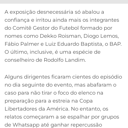
A exposição desnecessária só abalou a
confiança e irritou ainda mais os integrantes
do Comitê Gestor do Futebol formado por
nomes como Dekko Roisman, Diogo Lemos,
Fábio Palmer e Luiz Eduardo Baptista, o BAP.
O último, inclusive, é uma espécie de
conselheiro de Rodolfo Landim.
Alguns dirigentes ficaram cientes do episódio
no dia seguinte do evento, mas abafaram o
caso para não tirar o foco do elenco na
preparação para a estreia na Copa
Libertadores da América. No entanto, os
relatos começaram a se espalhar por grupos
de Whatsapp até ganhar repercussão