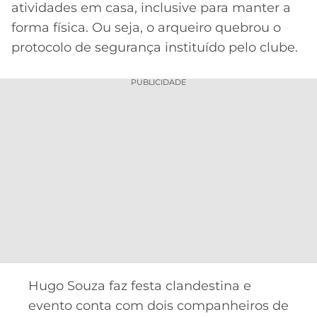
atividades em casa, inclusive para manter a
forma física. Ou seja, o arqueiro quebrou o
protocolo de segurança instituído pelo clube.
PUBLICIDADE
Hugo Souza faz festa clandestina e
evento conta com dois companheiros de