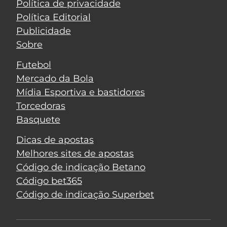
Política de privacidade
Política Editorial
Publicidade
Sobre
Futebol
Mercado da Bola
Mídia Esportiva e bastidores
Torcedoras
Basquete
Dicas de apostas
Melhores sites de apostas
Código de indicação Betano
Código bet365
Código de indicação Superbet