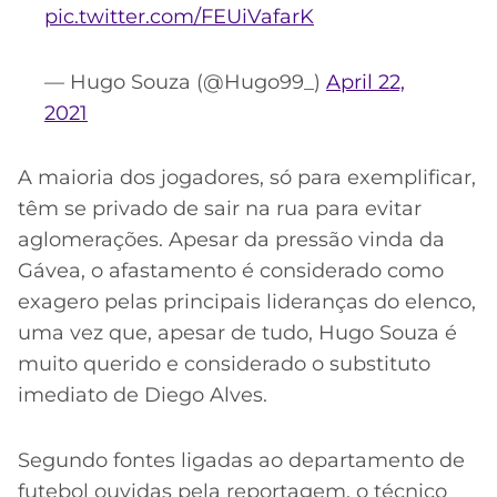
pic.twitter.com/FEUiVafarK
— Hugo Souza (@Hugo99_)
April 22,
2021
A maioria dos jogadores, só para exemplificar,
têm se privado de sair na rua para evitar
aglomerações. Apesar da pressão vinda da
Gávea, o afastamento é considerado como
exagero pelas principais lideranças do elenco,
uma vez que, apesar de tudo, Hugo Souza é
muito querido e considerado o substituto
imediato de Diego Alves.
Segundo fontes ligadas ao departamento de
futebol ouvidas pela reportagem, o técnico