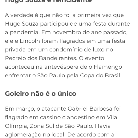
A verdade é que não foi a primeira vez que
Hugo Souza participou de uma festa durante
a pandemia. Em novembro do ano passado,
ele e Lincoln foram flagrados em uma festa
privada em um condomínio de luxo no
Recreio dos Bandeirantes. O evento
aconteceu na antevéspera de o Flamengo
enfrentar o São Paulo pela Copa do Brasil.
Goleiro não é o único
Em março, o atacante Gabriel Barbosa foi
flagrado em cassino clandestino em Vila
Olímpia, Zona Sul de São Paulo. Havia
aglomeração no local. De acordo com a