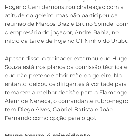
Rogério Ceni demonstrou chateação com a
atitude do goleiro, mas não participou da
reunião de Marcos Braz e Bruno Spindel com
o empresário do jogador, André Bahia, no
início da tarde de hoje no CT Ninho do Urubu.
Apesar disso, o treinador externou que Hugo
Souza está nos planos da comissão técnica e
que não pretende abrir mão do goleiro. No
entanto, deixou os dirigentes à vontade para
tomarem a melhor decisão para o Flamengo.
Além de Neneca, o comandante rubro-negro
tem Diego Alves, Gabriel Batista e João
Fernando como opção para o gol.
Hugo Souza é reincidente