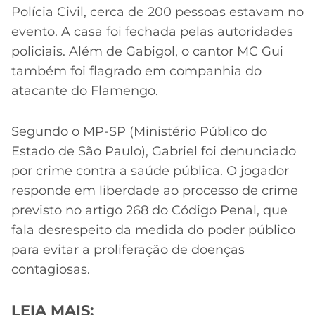
Polícia Civil, cerca de 200 pessoas estavam no
evento. A casa foi fechada pelas autoridades
policiais. Além de Gabigol, o cantor MC Gui
também foi flagrado em companhia do
atacante do Flamengo.
Segundo o MP-SP (Ministério Público do
Estado de São Paulo), Gabriel foi denunciado
por crime contra a saúde pública. O jogador
responde em liberdade ao processo de crime
previsto no artigo 268 do Código Penal, que
fala desrespeito da medida do poder público
para evitar a proliferação de doenças
contagiosas.
LEIA MAIS: