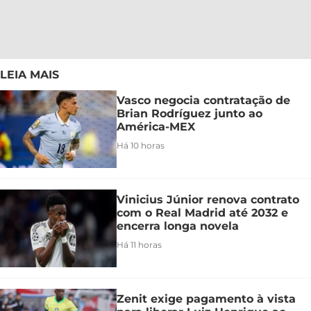
LEIA MAIS
Vasco negocia contratação de
Brian Rodríguez junto ao
América-MEX
Há 10 horas
Vinicius Júnior renova contrato
com o Real Madrid até 2032 e
encerra longa novela
Há 11 horas
Zenit exige pagamento à vista