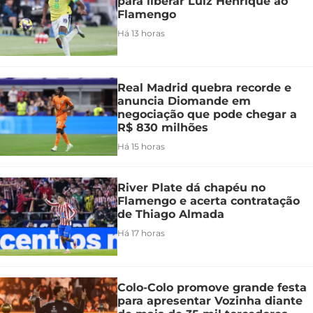
para liberar Luiz Henrique ao
Flamengo
Há 13 horas
Real Madrid quebra recorde e
anuncia Diomande em
negociação que pode chegar a
R$ 830 milhões
Há 15 horas
River Plate dá chapéu no
Flamengo e acerta contratação
de Thiago Almada
Há 17 horas
Colo-Colo promove grande festa
para apresentar Vozinha diante