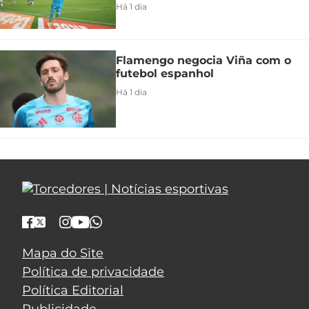
Há 1 dia
Flamengo negocia Viña com o
futebol espanhol
Há 1 dia
Mapa do Site
Política de privacidade
Política Editorial