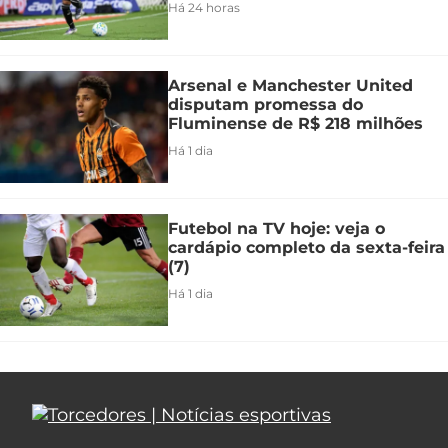
Há 24 horas
Arsenal e Manchester United
disputam promessa do
Fluminense de R$ 218 milhões
Há 1 dia
Futebol na TV hoje: veja o
cardápio completo da sexta-feira
(7)
Há 1 dia