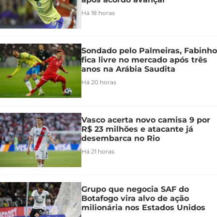
Há 18 horas
Sondado pelo Palmeiras, Fabinho
fica livre no mercado após três
anos na Arábia Saudita
Há 20 horas
Vasco acerta novo camisa 9 por
R$ 23 milhões e atacante já
desembarca no Rio
Há 21 horas
Grupo que negocia SAF do
Botafogo vira alvo de ação
milionária nos Estados Unidos