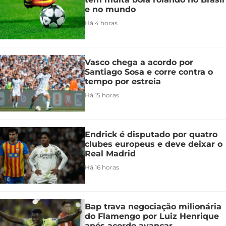
e no mundo
Há 4 horas
Vasco chega a acordo por
Santiago Sosa e corre contra o
tempo por estreia
Há 15 horas
Endrick é disputado por quatro
clubes europeus e deve deixar o
Real Madrid
Há 16 horas
Bap trava negociação milionária
do Flamengo por Luiz Henrique
após acordo avançar