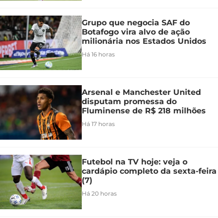
Grupo que negocia SAF do
Botafogo vira alvo de ação
milionária nos Estados Unidos
Há 16 horas
Arsenal e Manchester United
disputam promessa do
Fluminense de R$ 218 milhões
Há 17 horas
Futebol na TV hoje: veja o
cardápio completo da sexta-feira
(7)
Há 20 horas