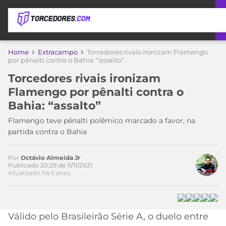
APOSTAS
Home
Extracampo
Torcedores rivais ironizam Flamengo
por pênalti contra o Bahia: “assalto”
ÚLTIMAS
DICAS
Torcedores rivais ironizam
DE
Flamengo por pênalti contra o
APOSTA
COPA
Bahia: “assalto”
DO
MUNDO
MELHORES
Flamengo teve pênalti polêmico marcado a favor, na
SITES
partida contra o Bahia
DE
TIMES
Acesse o perfil do autor
APOSTAS
Por
Octávio Almeida Jr
no Twitter
2026
Publicado 20:29 de 11/11/2021
Atualizado há 5 anos
CAMPEONATOS
MEU
TIME
CÓDIGO
MÍDIA
PROMOCIONAL
BRASILEIRÃO
ESPORTIVA
BETBOOM
PALMEIRAS
SÉRIE
Válido pelo Brasileirão Série A, o duelo entre
A