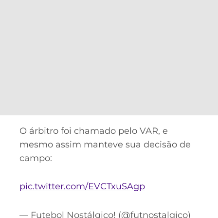
O árbitro foi chamado pelo VAR, e
mesmo assim manteve sua decisão de
campo:
pic.twitter.com/EVCTxuSAgp
— Futebol Nostálgico! (@futnostalgico)