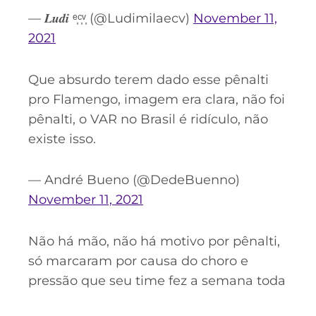
— 𝑳𝒖𝒅𝒊 ᵉ͎ᶜ͎ᵛ͎ (@Ludimilaecv)
November 11,
2021
Que absurdo terem dado esse pênalti
pro Flamengo, imagem era clara, não foi
pênalti, o VAR no Brasil é ridículo, não
existe isso.
— André Bueno (@DedeBuenno)
November 11, 2021
Não há mão, não há motivo por pênalti,
só marcaram por causa do choro e
pressão que seu time fez a semana toda