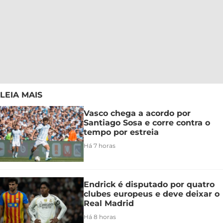
LEIA MAIS
Vasco chega a acordo por
Santiago Sosa e corre contra o
tempo por estreia
Há 7 horas
Endrick é disputado por quatro
clubes europeus e deve deixar o
Real Madrid
Há 8 horas