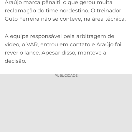
CASSINOS
Araújo marca pênalti, o que gerou muita
ONLINE
LALIGA
reclamação do time nordestino. O treinador
2026
GRÊMIO
Guto Ferreira não se conteve, na área técnica.
ATLÉTICO
A equipe responsável pela arbitragem de
MG
vídeo, o VAR, entrou em contato e Araújo foi
CRUZEIRO
rever o lance. Apesar disso, manteve a
decisão.
PUBLICIDADE