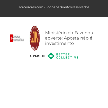
Torcedores.com - Todos os direitos reservados
Ministério da Fazenda
adverte: Aposta não é
investimento