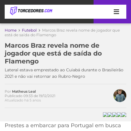
APOSTAS
Home
Futebol
Marcos Braz revela nome de jogador que
está de saída do Flamengo
ÚLTIMAS
DICAS
Marcos Braz revela nome de
DE
jogador que está de saída do
APOSTA
COPA
Flamengo
DO
MUNDO
MELHORES
Lateral estava emprestado ao Cuiabá durante o Brasileirão
SITES
2021 e não vai retornar ao Rubro-Negro
DE
TIMES
APOSTAS
Por
Matheus Leal
2026
Publicado 09:33 de 19/12/2021
Atualizado há 5 anos
Acesse o perfil do autor
CAMPEONATOS
MEU
no Twitter
TIME
CÓDIGO
MÍDIA
PROMOCIONAL
BRASILEIRÃO
ESPORTIVA
BETBOOM
PALMEIRAS
SÉRIE
Prestes a embarcar para Portugal em busca
A