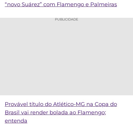
“novo Suárez” com Flamengo e Palmeiras
PUBLICIDADE
Provável título do Atlético-MG na Copa do
Brasil vai render bolada ao Flamengo;
entenda