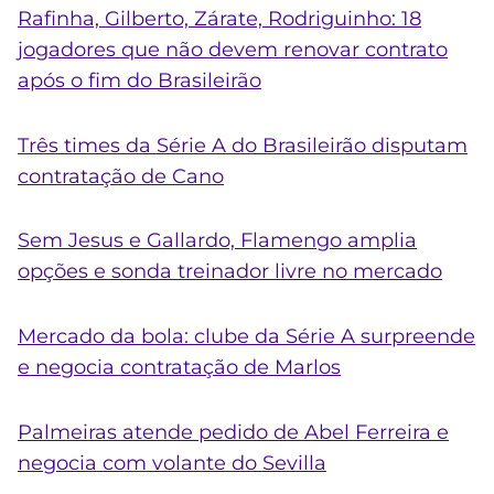
Rafinha, Gilberto, Zárate, Rodriguinho: 18
jogadores que não devem renovar contrato
após o fim do Brasileirão
Três times da Série A do Brasileirão disputam
contratação de Cano
Sem Jesus e Gallardo, Flamengo amplia
opções e sonda treinador livre no mercado
Mercado da bola: clube da Série A surpreende
e negocia contratação de Marlos
Palmeiras atende pedido de Abel Ferreira e
negocia com volante do Sevilla