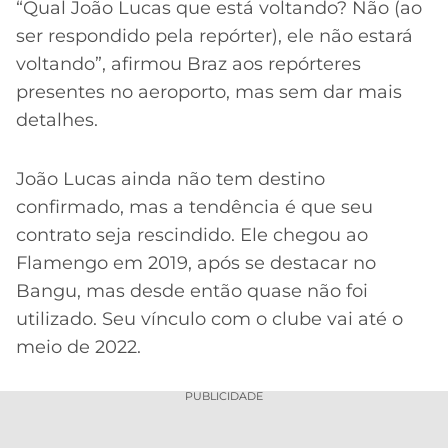
CASSINOS
“Qual João Lucas que está voltando? Não (ao
ONLINE
LALIGA
ser respondido pela repórter), ele não estará
2026
GRÊMIO
voltando”, afirmou Braz aos repórteres
presentes no aeroporto, mas sem dar mais
ATLÉTICO
detalhes.
MG
CRUZEIRO
João Lucas ainda não tem destino
confirmado, mas a tendência é que seu
contrato seja rescindido. Ele chegou ao
Flamengo em 2019, após se destacar no
Bangu, mas desde então quase não foi
utilizado. Seu vínculo com o clube vai até o
meio de 2022.
PUBLICIDADE