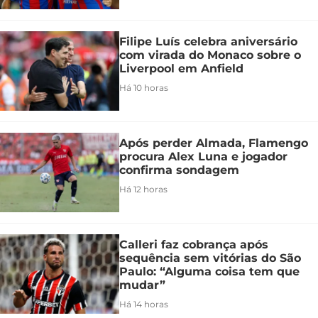
Filipe Luís celebra aniversário
com virada do Monaco sobre o
Liverpool em Anfield
Há 10 horas
Após perder Almada, Flamengo
procura Alex Luna e jogador
confirma sondagem
Há 12 horas
Calleri faz cobrança após
sequência sem vitórias do São
Paulo: “Alguma coisa tem que
mudar”
Há 14 horas