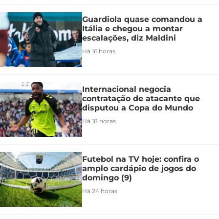
Guardiola quase comandou a
Itália e chegou a montar
escalações, diz Maldini
Há 16 horas
Internacional negocia
contratação de atacante que
disputou a Copa do Mundo
Há 18 horas
Futebol na TV hoje: confira o
amplo cardápio de jogos do
domingo (9)
Há 24 horas