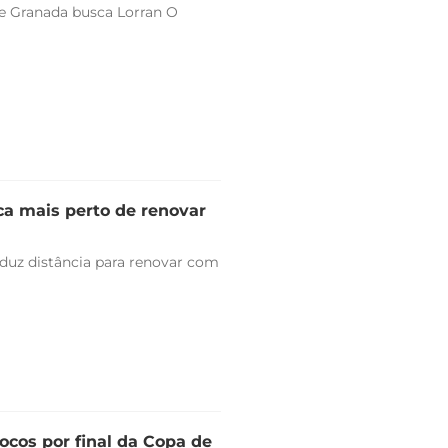
 e Granada busca Lorran O
ica mais perto de renovar
duz distância para renovar com
ocos por final da Copa de