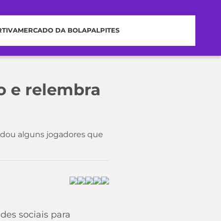
RTIVA
MERCADO DA BOLA
PALPITES
o e relembra
ordou alguns jogadores que
des sociais para