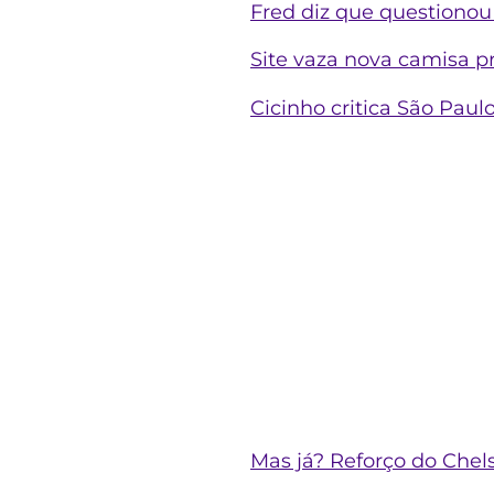
Fred diz que questionou 
Site vaza nova camisa pr
Cicinho critica São Paulo 
Mas já? Reforço do Chel