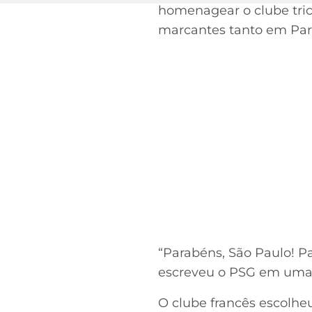
homenagear o clube tric
marcantes tanto em Pari
“Parabéns, São Paulo! P
escreveu o PSG em uma p
O clube francês escolhe