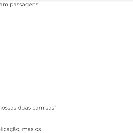
eram passagens
nossas duas camisas”,
licação, mas os