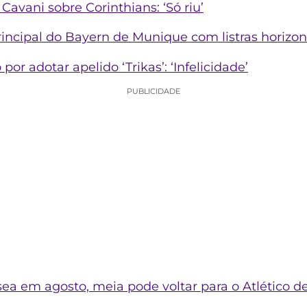
Cavani sobre Corinthians: ‘Só riu’
incipal do Bayern de Munique com listras horizont
por adotar apelido ‘Trikas’: ‘Infelicidade’
PUBLICIDADE
sea em agosto, meia pode voltar para o Atlético d