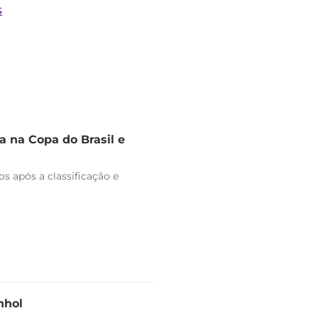
s
 na Copa do Brasil e
s após a classificação e
nhol