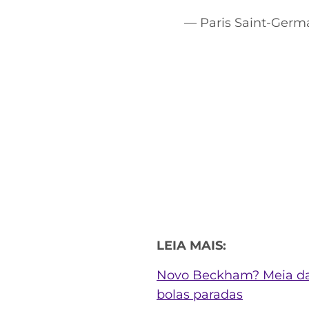
— Paris Saint-Germ
LEIA MAIS:
Novo Beckham? Meia da
bolas paradas