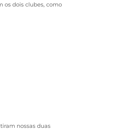
m os dois clubes, como
stiram nossas duas