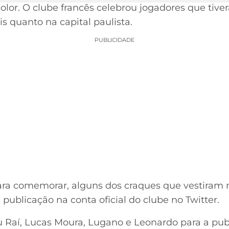
olor. O clube francês celebrou jogadores que tiv
s quanto na capital paulista.
PUBLICIDADE
ara comemorar, alguns dos craques que vestiram 
ublicação na conta oficial do clube no Twitter.
u Raí, Lucas Moura, Lugano e Leonardo para a pub