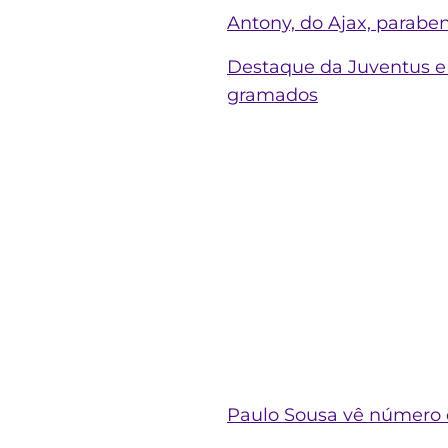
Antony, do Ajax, paraben
Destaque da Juventus e 
gramados
Paulo Sousa vê número 