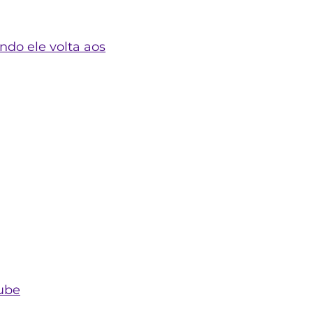
ndo ele volta aos
ube