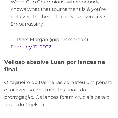
World Cup Champions’ when nobody
knows what that tournament is & you’re
not even the best club in your own city?
Embarrassing.
— Piers Morgan (@piersmorgan)
February 12, 2022
Velloso absolve Luan por lances na
final
O zagueiro do Palmeiras cometeu um pênalti
e foi expulso nos minutos finais da
prorrogação. Os lances foram cruciais para o
título do Chelsea.