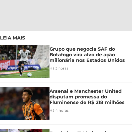
LEIA MAIS
Grupo que negocia SAF do
Botafogo vira alvo de ação
milionária nos Estados Unidos
Há 3 horas
Arsenal e Manchester United
disputam promessa do
Fluminense de R$ 218 milhões
Há 4 horas