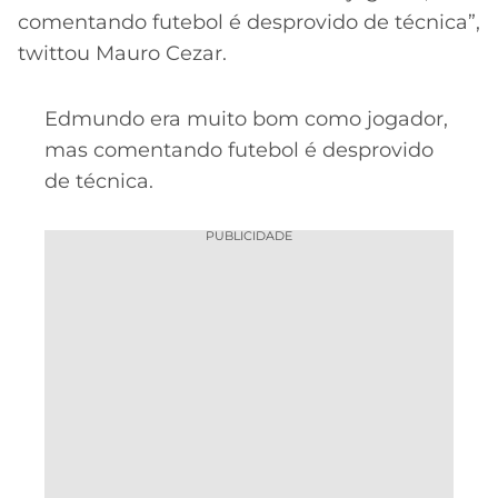
comentando futebol é desprovido de técnica”,
twittou Mauro Cezar.
Edmundo era muito bom como jogador,
mas comentando futebol é desprovido
de técnica.
PUBLICIDADE