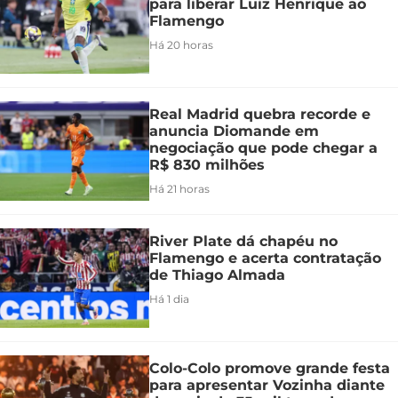
para liberar Luiz Henrique ao
Flamengo
Há 20 horas
Real Madrid quebra recorde e
anuncia Diomande em
negociação que pode chegar a
R$ 830 milhões
Há 21 horas
River Plate dá chapéu no
Flamengo e acerta contratação
de Thiago Almada
Há 1 dia
Colo-Colo promove grande festa
para apresentar Vozinha diante