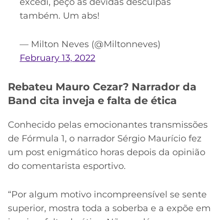
excedi, peço as devidas desculpas
também. Um abs!
— Milton Neves (@Miltonneves)
February 13, 2022
Rebateu Mauro Cezar? Narrador da
Band cita inveja e falta de ética
Conhecido pelas emocionantes transmissões
de Fórmula 1, o narrador Sérgio Maurício fez
um post enigmático horas depois da opinião
do comentarista esportivo.
“Por algum motivo incompreensível se sente
superior, mostra toda a soberba e a expõe em