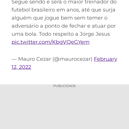
Segue sendo e será o maior treinador do
futebol brasileiro em anos, até que surja
alguém que jogue bem sem temer o
adversário a ponto de fechar e atuar por
uma bola. Todo respeito a Jorge Jesus
pic.twitter.com/KbgVQeGYem
— Mauro Cezar (@maurocezar)
February
12, 2022
PUBLICIDADE