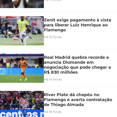
Zenit exige pagamento à vista
para liberar Luiz Henrique ao
Flamengo
Há 12 horas
Real Madrid quebra recorde e
anuncia Diomande em
negociação que pode chegar a
R$ 830 milhões
Há 14 horas
River Plate dá chapéu no
Flamengo e acerta contratação
de Thiago Almada
Há 16 horas