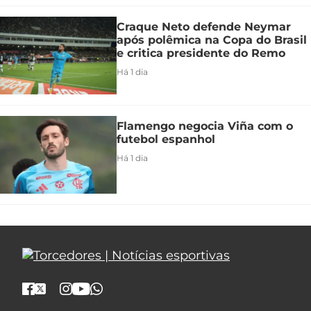
Craque Neto defende Neymar
após polêmica na Copa do Brasil
e critica presidente do Remo
Há 1 dia
Flamengo negocia Viña com o
futebol espanhol
Há 1 dia