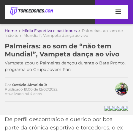
APOSTAS
Home
Mídia Esportiva e bastidores
Palmeiras: ao som de
“não tem Mundial”, Vampeta dança ao vivo
ÚLTIMAS
DICAS
Palmeiras: ao som de “não tem
DE
Mundial”, Vampeta dança ao vivo
APOSTA
COPA
Vampeta zoou o Palmeiras dançou durante o Bate Pronto,
DO
programa do Grupo Jovem Pan
MUNDO
MELHORES
SITES
DE
Por
Octávio Almeida Jr
TIMES
Acesse o perfil do autor
Publicado 19:00 de 12/02/2022
APOSTAS
Atualizado há 4 anos
no Twitter
2026
CAMPEONATOS
MEU
TIME
CÓDIGO
De perfil descontraído e querido por boa
MÍDIA
PROMOCIONAL
BRASILEIRÃO
ESPORTIVA
BETBOOM
PALMEIRAS
SÉRIE
parte da crônica esportiva e torcedores, o ex-
A