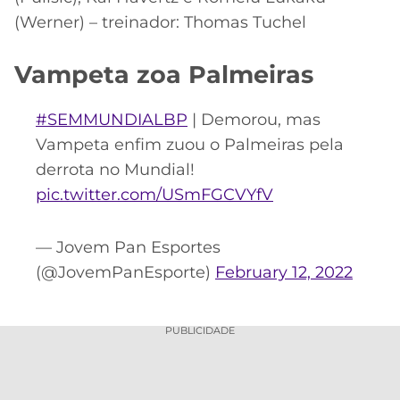
(Werner) – treinador: Thomas Tuchel
Vampeta zoa Palmeiras
#SEMMUNDIALBP
| Demorou, mas
Vampeta enfim zuou o Palmeiras pela
derrota no Mundial!
pic.twitter.com/USmFGCVYfV
— Jovem Pan Esportes
(@JovemPanEsporte)
February 12, 2022
PUBLICIDADE