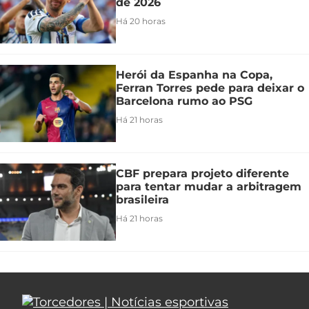
de 2026
Há 20 horas
Herói da Espanha na Copa,
Ferran Torres pede para deixar o
Barcelona rumo ao PSG
Há 21 horas
CBF prepara projeto diferente
para tentar mudar a arbitragem
brasileira
Há 21 horas