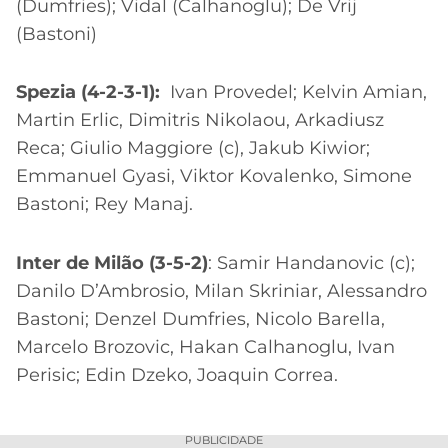
(Dumfries); Vidal (Calhanoglu); De Vrij
(Bastoni)
Spezia (4-2-3-1):
Ivan Provedel; Kelvin Amian,
Martin Erlic, Dimitris Nikolaou, Arkadiusz
Reca; Giulio Maggiore (c), Jakub Kiwior;
Emmanuel Gyasi, Viktor Kovalenko, Simone
Bastoni; Rey Manaj.
Inter de Milão (3-5-2)
: Samir Handanovic (c);
Danilo D’Ambrosio, Milan Skriniar, Alessandro
Bastoni; Denzel Dumfries, Nicolo Barella,
Marcelo Brozovic, Hakan Calhanoglu, Ivan
Perisic; Edin Dzeko, Joaquin Correa.
PUBLICIDADE