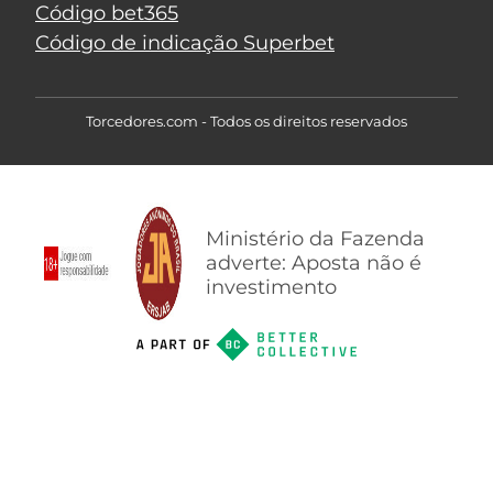
Código bet365
Código de indicação Superbet
Torcedores.com - Todos os direitos reservados
Ministério da Fazenda
adverte: Aposta não é
investimento