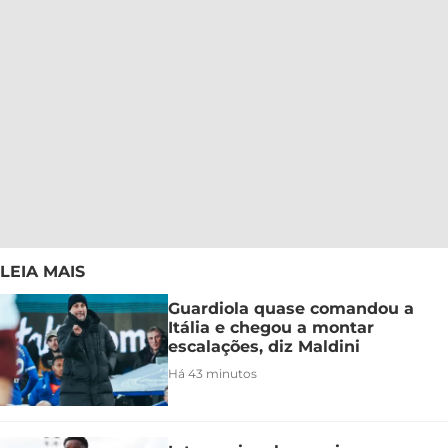
LEIA MAIS
Guardiola quase comandou a
Itália e chegou a montar
escalações, diz Maldini
Há 43 minutos