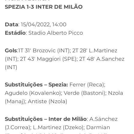
SPEZIA 1-3 INTER DE MILÃO
Data
: 15/04/2022, 14:00
Estádio
: Stadio Alberto Picco
Gols
:1T 31′ Brozovic (INT); 2T 28′ L.Martinez
(INT); 2T 43′ Maggiori (SPE); 2T 48′ A.Sanchez
(INT)
Substituições – Spezia:
Ferrer (Reca);
Agudelo (Kovalenko); Verde (Bastoni); Nzola
(Manaj); Antiste (Nzola)
Substituições – Inter de Milão
: A.Sánchez
(J.Correa); L.Martinez (Dzeko); Darmian