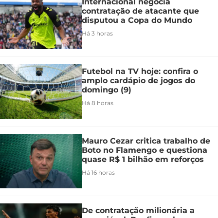
Internacional negocia
contratação de atacante que
disputou a Copa do Mundo
Há 3 horas
Futebol na TV hoje: confira o
amplo cardápio de jogos do
domingo (9)
Há 8 horas
Mauro Cezar critica trabalho de
Boto no Flamengo e questiona
quase R$ 1 bilhão em reforços
Há 16 horas
De contratação milionária a