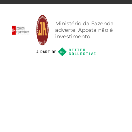
Ministério da Fazenda
adverte: Aposta não é
investimento