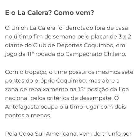
E o La Calera? Como vem?
O Unión La Calera foi derrotado fora de casa
no último fim de semana pelo placar de 3 x 2
diante do Club de Deportes Coquimbo, em
jogo da 11ª rodada do Campeonato Chileno.
Com o tropeço, o time possui os mesmos sete
pontos do próprio Coquimbo, mas abre a
zona de rebaixamento na 15ª posição da liga
nacional pelos critérios de desempate. O
Antofagasta ocupa o último lugar com dois
pontos a menos.
Pela Copa Sul-Americana, vem de triunfo por