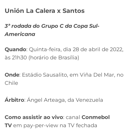
Unión La Calera x Santos
3ª rodada do Grupo C da Copa Sul-
Americana
Quando
: Quinta-feira, dia 28 de abril de 2022,
às 21h30 (horário de Brasília)
Onde
: Estádio Sausalito, em Viña Del Mar, no
Chile
Árbitro
: Ángel Arteaga, da Venezuela
Como assistir ao vivo
: canal
Conmebol
TV
em pay-per-view na TV fechada