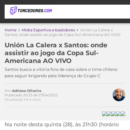
APOSTAS
Home
Mídia Esportiva e bastidores
Unión La Calera x
Santos: onde assistir ao jogo da Copa Sul-Americana AO VIVO
ÚLTIMAS
DICAS
Unión La Calera x Santos: onde
DE
assistir ao jogo da Copa Sul-
APOSTA
COPA
Americana AO VIVO
DO
MUNDO
MELHORES
Santos busca a vitória fora de casa sobre o time chileno
SITES
para seguir brigando pela liderança do Grupo C
DE
TIMES
APOSTAS
Por
Adriano Oliveira
2026
Publicado 20:23 de 27/04/2022
Atualizado há 4 anos
CAMPEONATOS
MEU
TIME
CÓDIGO
MÍDIA
PROMOCIONAL
BRASILEIRÃO
ESPORTIVA
BETBOOM
PALMEIRAS
SÉRIE
Na noite desta quinta (28), às 21h30 (horário
A