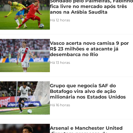
Sondado pelo Palmeiras, Fabinho
fica livre no mercado após três
anos na Arábia Saudita
Há 12 horas
Vasco acerta novo camisa 9 por
R$ 23 milhões e atacante já
desembarca no Rio
Há 13 horas
Grupo que negocia SAF do
Botafogo vira alvo de ação
milionária nos Estados Unidos
Há 16 horas
Arsenal e Manchester United