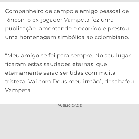
CASSINOS
ONLINE
LALIGA
Companheiro de campo e amigo pessoal de
2026
GRÊMIO
Rincón, o ex-jogador Vampeta fez uma
publicação lamentando o ocorrido e prestou
ATLÉTICO
uma homenagem simbólica ao colombiano.
MG
CRUZEIRO
“Meu amigo se foi para sempre. No seu lugar
ficaram estas saudades eternas, que
eternamente serão sentidas com muita
tristeza. Vai com Deus meu irmão”, desabafou
Vampeta.
PUBLICIDADE