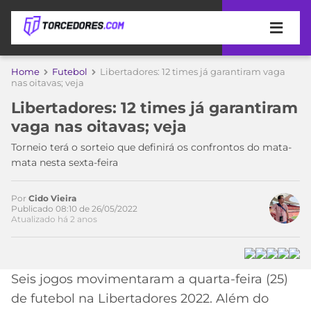
APOSTAS
Home
Futebol
Libertadores: 12 times já garantiram vaga
nas oitavas; veja
ÚLTIMAS
DICAS
Libertadores: 12 times já garantiram
DE
vaga nas oitavas; veja
APOSTA
COPA
Torneio terá o sorteio que definirá os confrontos do mata-
DO
mata nesta sexta-feira
MUNDO
MELHORES
SITES
DE
Por
Cido Vieira
TIMES
Publicado 08:10 de 26/05/2022
APOSTAS
Atualizado há 2 anos
2026
CAMPEONATOS
MEU
TIME
CÓDIGO
Seis jogos movimentaram a quarta-feira (25)
MÍDIA
PROMOCIONAL
BRASILEIRÃO
Acesse o perfil do autor
ESPORTIVA
BETBOOM
PALMEIRAS
SÉRIE
de futebol na Libertadores 2022. Além do
no Twitter
A