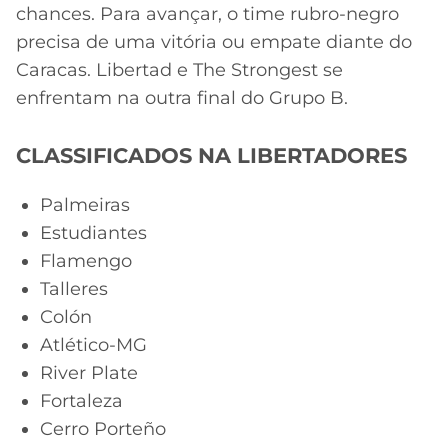
chances. Para avançar, o time rubro-negro
precisa de uma vitória ou empate diante do
Caracas. Libertad e The Strongest se
enfrentam na outra final do Grupo B.
CLASSIFICADOS NA LIBERTADORES
Palmeiras
Estudiantes
Flamengo
Talleres
Colón
Atlético-MG
River Plate
Fortaleza
Cerro Porteño