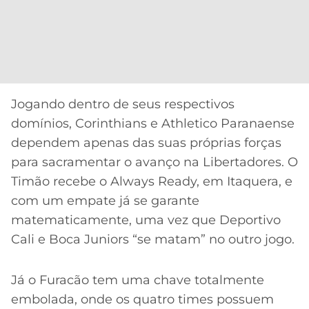
Jogando dentro de seus respectivos
domínios, Corinthians e Athletico Paranaense
dependem apenas das suas próprias forças
para sacramentar o avanço na Libertadores. O
Timão recebe o Always Ready, em Itaquera, e
com um empate já se garante
matematicamente, uma vez que Deportivo
Cali e Boca Juniors “se matam” no outro jogo.
Já o Furacão tem uma chave totalmente
embolada, onde os quatro times possuem