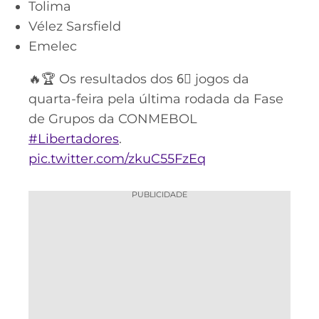
Tolima
Vélez Sarsfield
Emelec
🔥🏆 Os resultados dos 6⃣ jogos da
quarta-feira pela última rodada da Fase
de Grupos da CONMEBOL
#Libertadores
.
pic.twitter.com/zkuC55FzEq
PUBLICIDADE