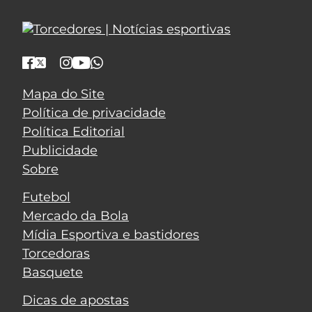
Mapa do Site
Política de privacidade
Política Editorial
Publicidade
Sobre
Futebol
Mercado da Bola
Mídia Esportiva e bastidores
Torcedoras
Basquete
Dicas de apostas