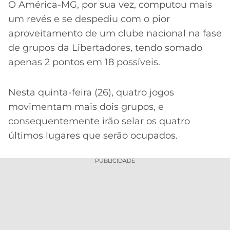
CASSINOS
O América-MG, por sua vez, computou mais
ONLINE
LALIGA
um revés e se despediu com o pior
2026
GRÊMIO
aproveitamento de um clube nacional na fase
de grupos da Libertadores, tendo somado
ATLÉTICO
apenas 2 pontos em 18 possíveis.
MG
CRUZEIRO
Nesta quinta-feira (26), quatro jogos
movimentam mais dois grupos, e
consequentemente irão selar os quatro
últimos lugares que serão ocupados.
PUBLICIDADE