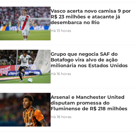
Vasco acerta novo camisa 9 por
R$ 23 milhões e atacante já
desembarca no Rio
Há 13 horas
Grupo que negocia SAF do
Botafogo vira alvo de ação
milionária nos Estados Unidos
Há 16 horas
Arsenal e Manchester United
disputam promessa do
Fluminense de R$ 218 milhões
Há 18 horas