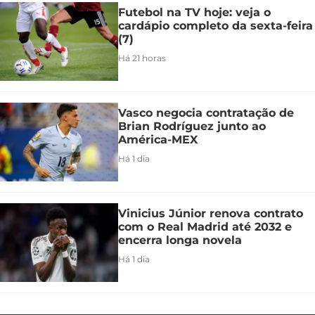
Futebol na TV hoje: veja o
cardápio completo da sexta-feira
(7)
Há 21 horas
Vasco negocia contratação de
Brian Rodríguez junto ao
América-MEX
Há 1 dia
Vinicius Júnior renova contrato
com o Real Madrid até 2032 e
encerra longa novela
Há 1 dia