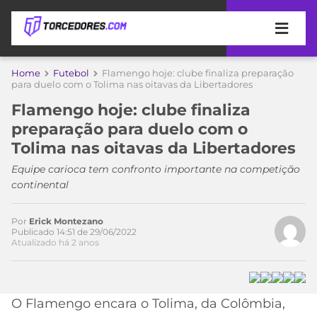
APOSTAS
Home
Futebol
Flamengo hoje: clube finaliza preparação
para duelo com o Tolima nas oitavas da Libertadores
ÚLTIMAS
DICAS
Flamengo hoje: clube finaliza
DE
preparação para duelo com o
APOSTA
COPA
Tolima nas oitavas da Libertadores
DO
MUNDO
MELHORES
Equipe carioca tem confronto importante na competição
SITES
continental
DE
TIMES
APOSTAS
Por
Erick Montezano
2026
Publicado 14:51 de 29/06/2022
Atualizado há 2 anos
CAMPEONATOS
MEU
TIME
CÓDIGO
MÍDIA
PROMOCIONAL
BRASILEIRÃO
ESPORTIVA
BETBOOM
PALMEIRAS
SÉRIE
O Flamengo encara o Tolima, da Colômbia,
A