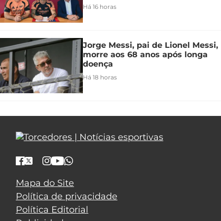
Há 16 horas
Jorge Messi, pai de Lionel Messi,
morre aos 68 anos após longa
doença
Há 18 horas
Mapa do Site
Política de privacidade
Política Editorial