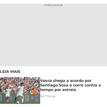
PUBLICIDADE
LEIA MAIS
Vasco chega a acordo por
Santiago Sosa e corre contra o
tempo por estreia
Há 7 horas