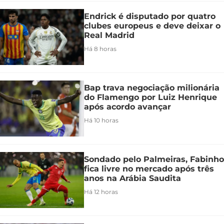
Endrick é disputado por quatro
clubes europeus e deve deixar o
Real Madrid
Há 8 horas
Bap trava negociação milionária
do Flamengo por Luiz Henrique
após acordo avançar
Há 10 horas
Sondado pelo Palmeiras, Fabinho
fica livre no mercado após três
anos na Arábia Saudita
Há 12 horas