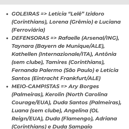
GOLEIRAS => Letícia “Lelê” Izidoro
(Corinthians), Lorena (Grêmio) e Luciana
(Ferroviária)
DEFENSORAS => Rafaelle (Arsenal/ING),
Taynara (Bayern de Munique/ALE),
Kathellen (Internazionale/ITA), Antônia
(sem clube), Tamires (Corinthians),
Fernanda Palermo (São Paulo) e Letícia
Santos (Eintracht Frankfurt/ALE)
MEIO-CAMPISTAS => Ary Borges
(Palmeiras), Kerolin (North Carolina
Courage/EUA), Duda Santos (Palmeiras),
Luana (sem clube), Angelina (OL
Reign/EUA), Duda (Flamengo), Adriana
(Corinthians) e Duda Sampaio