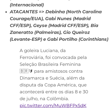
(Internacional)
ATACANTES => Debinha (North Carolina
Courage/EUA), Gabi Nunes (Madrid
CFF/ESP), Geyse (Madrid CFF/ESP), Bia
Zaneratto (Palmeiras), Gio Queiroz
(Levante-ESP) e Gabi Portilho (Corinthians)
A goleira Luciana, da
Ferroviária, foi convocada pela
Seleção Brasileira Feminina
🇧🇷🔰 para amistosos contra
Dinamarca e Suécia, além da
disputa da Copa América, que
acontecerá entre os dias 8 e 30
de julho, na Colômbia.
pic.twitter.com/MuWBFPx5dK