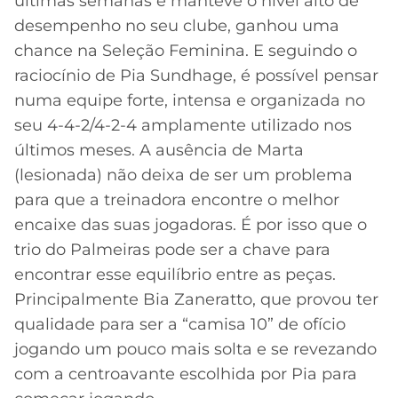
últimas semanas e manteve o nível alto de
desempenho no seu clube, ganhou uma
chance na Seleção Feminina. E seguindo o
raciocínio de Pia Sundhage, é possível pensar
numa equipe forte, intensa e organizada no
seu 4-4-2/4-2-4 amplamente utilizado nos
últimos meses. A ausência de Marta
(lesionada) não deixa de ser um problema
para que a treinadora encontre o melhor
encaixe das suas jogadoras. É por isso que o
trio do Palmeiras pode ser a chave para
encontrar esse equilíbrio entre as peças.
Principalmente Bia Zaneratto, que provou ter
qualidade para ser a “camisa 10” de ofício
jogando um pouco mais solta e se revezando
com a centroavante escolhida por Pia para