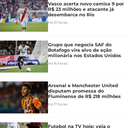
Vasco acerta novo camisa 9 por
R$ 23 milhões e atacante já
desembarca no Rio
Há 13 horas
Grupo que negocia SAF do
Botafogo vira alvo de ação
milionária nos Estados Unidos
Há 16 horas
Arsenal e Manchester United
disputam promessa do
Fluminense de R$ 218 milhões
Há 17 horas
Futebol na TV hoje: veja o