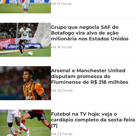
Há 15 horas
Grupo que negocia SAF do
Botafogo vira alvo de ação
milionária nos Estados Unidos
Há 18 horas
Arsenal e Manchester United
disputam promessa do
Fluminense de R$ 218 milhões
Há 20 horas
Futebol na TV hoje: veja o
cardápio completo da sexta-feira
(7)
Há 23 horas