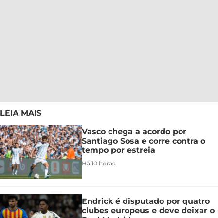
LEIA MAIS
Vasco chega a acordo por
Santiago Sosa e corre contra o
tempo por estreia
Há 10 horas
Endrick é disputado por quatro
clubes europeus e deve deixar o