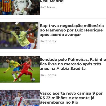
Real Madrid
Há 11 horas
Bap trava negociação milionária
do Flamengo por Luiz Henrique
após acordo avançar
Há 12 horas
Sondado pelo Palmeiras, Fabinho
fica livre no mercado após três
anos na Arábia Saudita
Há 15 horas
Vasco acerta novo camisa 9 por
R$ 23 milhões e atacante já
desembarca no Rio