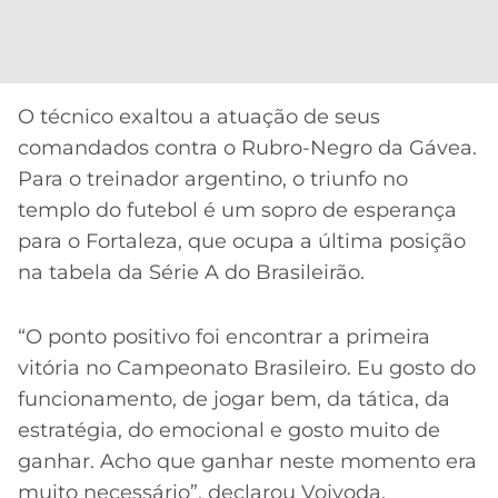
O técnico exaltou a atuação de seus
comandados contra o Rubro-Negro da Gávea.
Para o treinador argentino, o triunfo no
templo do futebol é um sopro de esperança
para o Fortaleza, que ocupa a última posição
na tabela da Série A do Brasileirão.
“O ponto positivo foi encontrar a primeira
vitória no Campeonato Brasileiro. Eu gosto do
funcionamento, de jogar bem, da tática, da
estratégia, do emocional e gosto muito de
ganhar. Acho que ganhar neste momento era
muito necessário”, declarou Vojvoda.