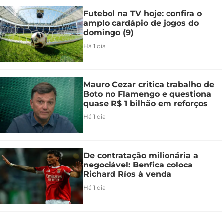
Futebol na TV hoje: confira o
amplo cardápio de jogos do
domingo (9)
Há 1 dia
Mauro Cezar critica trabalho de
Boto no Flamengo e questiona
quase R$ 1 bilhão em reforços
Há 1 dia
De contratação milionária a
negociável: Benfica coloca
Richard Ríos à venda
Há 1 dia