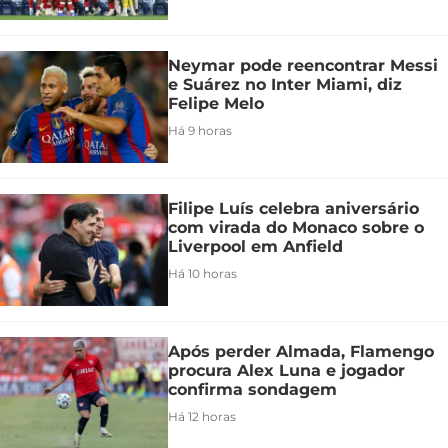
Neymar pode reencontrar Messi
e Suárez no Inter Miami, diz
Felipe Melo
Há 9 horas
Filipe Luís celebra aniversário
com virada do Monaco sobre o
Liverpool em Anfield
Há 10 horas
Após perder Almada, Flamengo
procura Alex Luna e jogador
confirma sondagem
Há 12 horas