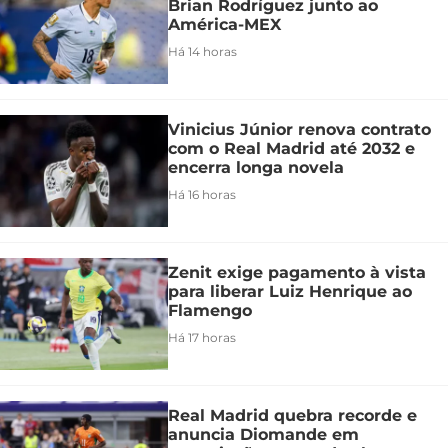
Brian Rodríguez junto ao
América-MEX
Há 14 horas
Vinicius Júnior renova contrato
com o Real Madrid até 2032 e
encerra longa novela
Há 16 horas
Zenit exige pagamento à vista
para liberar Luiz Henrique ao
Flamengo
Há 17 horas
Real Madrid quebra recorde e
anuncia Diomande em