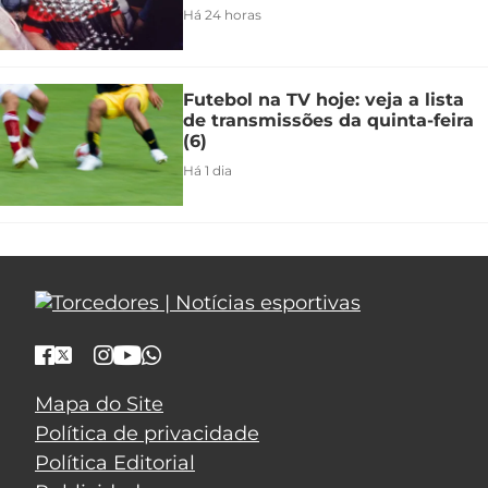
Há 24 horas
Futebol na TV hoje: veja a lista
de transmissões da quinta-feira
(6)
Há 1 dia
Mapa do Site
Política de privacidade
Política Editorial