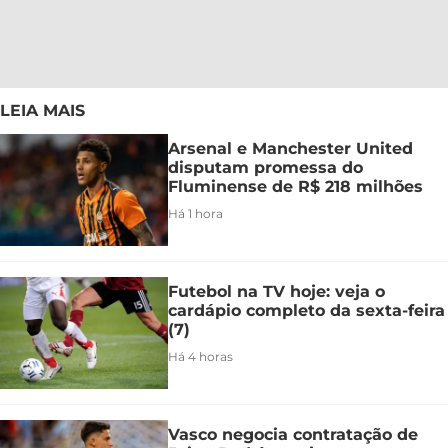
LEIA MAIS
Arsenal e Manchester United
disputam promessa do
Fluminense de R$ 218 milhões
Há 1 hora
Futebol na TV hoje: veja o
cardápio completo da sexta-feira
(7)
Há 4 horas
Vasco negocia contratação de