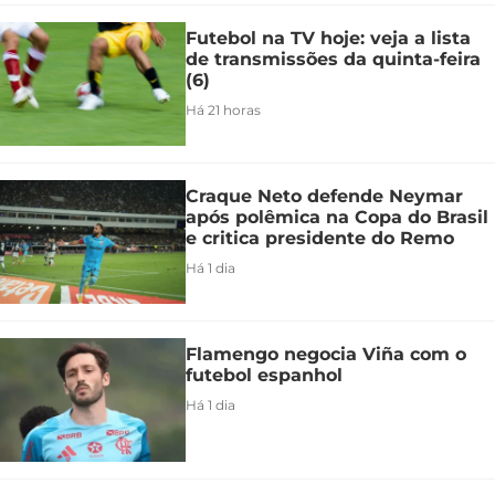
Futebol na TV hoje: veja a lista
de transmissões da quinta-feira
(6)
Há 21 horas
Craque Neto defende Neymar
após polêmica na Copa do Brasil
e critica presidente do Remo
Há 1 dia
Flamengo negocia Viña com o
futebol espanhol
Há 1 dia