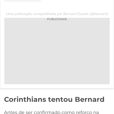
Uma publicação compartilhada por Bernard Duarte (@bernard)
PUBLICIDADE
Corinthians tentou Bernard
Antes de ser confirmado como reforço na