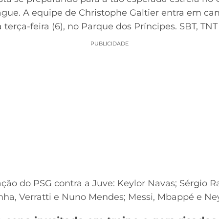
ue. A equipe de Christophe Galtier entra em cam
sta terça-feira (6), no Parque dos Príncipes. SBT, 
PUBLICIDADE
lação do PSG contra a Juve: Keylor Navas; Sérgio
nha, Verratti e Nuno Mendes; Messi, Mbappé e Ne