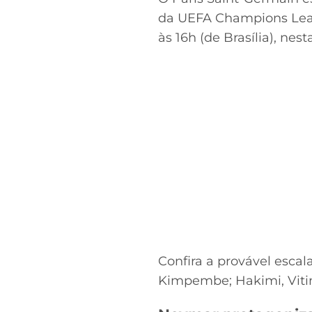
da UEFA Champions Leag
às 16h (de Brasília), ne
Confira a provável esca
Kimpembe; Hakimi, Viti