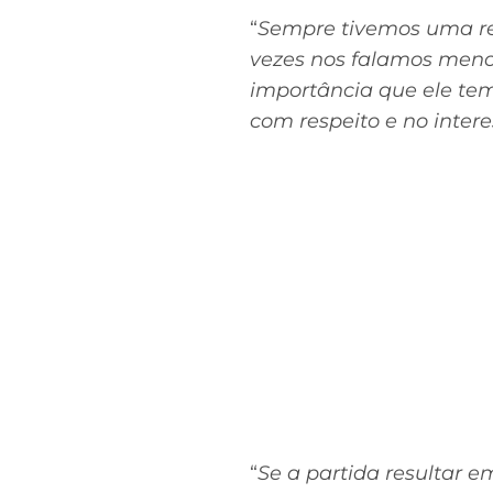
“
Sempre tivemos uma rel
vezes nos falamos menos
importância que ele tem
com respeito e no inter
“
Se a partida resultar e