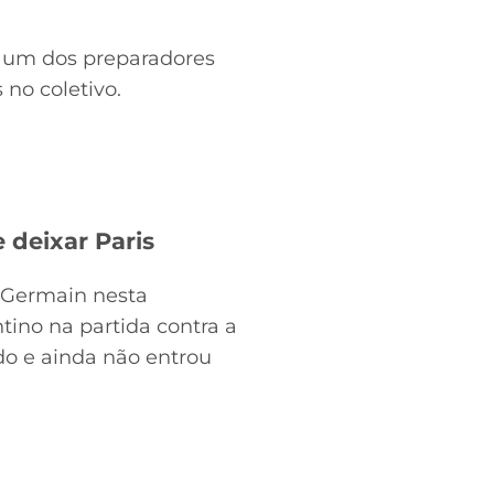
e um dos preparadores
 no coletivo.
 deixar Paris
-Germain nesta
tino na partida contra a
do e ainda não entrou