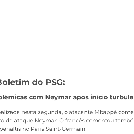
oletim do PSG:
lêmicas com Neymar após início turbul
realizada nesta segunda, o atacante Mbappé come
ro de ataque Neymar. O francês comentou també
 pênaltis no Paris Saint-Germain.