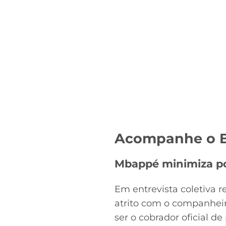
Acesse o perfil do autor
no Twitter
Acompanhe o B
Mbappé minimiza po
Em entrevista coletiva 
atrito com o companhei
ser o cobrador oficial de