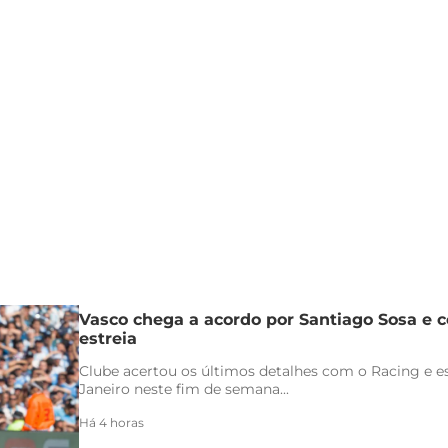
Vasco chega a acordo por Santiago Sosa e c
estreia
Clube acertou os últimos detalhes com o Racing e es
Janeiro neste fim de semana...
Há 4 horas