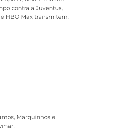
po contra a Juventus,
TNT e HBO Max transmitem.
 Ramos, Marquinhos e
ymar.