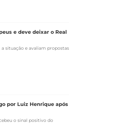
peus e deve deixar o Real
 a situação e avaliam propostas
go por Luiz Henrique após
ebeu o sinal positivo do