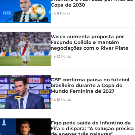
Copa de 2030
Há 11 horas
Vasco aumenta proposta por
Facundo Colidio e mantém
negociações com o River Plate
Há 12 horas
CBF confirma pausa no futebol
brasileiro durante a Copa do
Mundo Feminina de 2027
Há 13 horas
Figo pede saída de Infantino da
Fifa e dispara: “A solução precisa
de apenas três palavras”