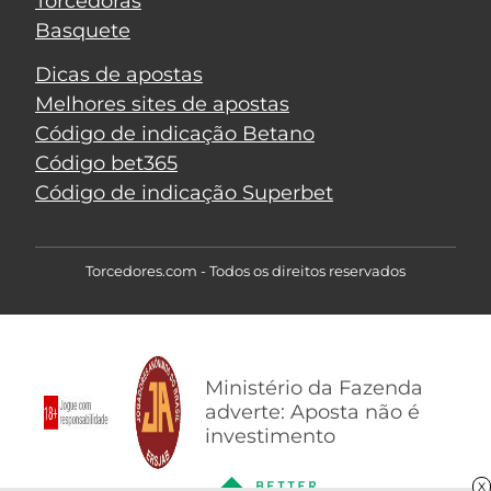
Torcedoras
Basquete
Dicas de apostas
Melhores sites de apostas
Código de indicação Betano
Código bet365
Código de indicação Superbet
Torcedores.com - Todos os direitos reservados
Ministério da Fazenda
adverte: Aposta não é
investimento
X