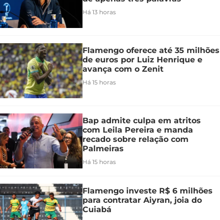
Há 13 horas
Flamengo oferece até 35 milhões
de euros por Luiz Henrique e
avança com o Zenit
Há 15 horas
Bap admite culpa em atritos
com Leila Pereira e manda
recado sobre relação com
Palmeiras
Há 15 horas
Flamengo investe R$ 6 milhões
para contratar Aiyran, joia do
Cuiabá