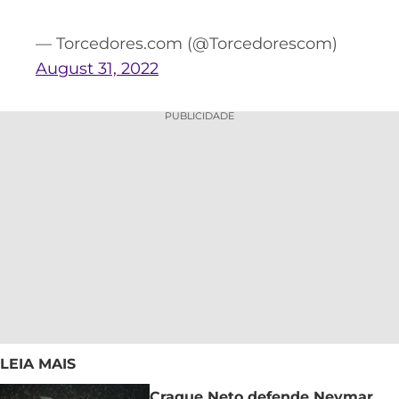
— Torcedores.com (@Torcedorescom)
August 31, 2022
PUBLICIDADE
LEIA MAIS
Craque Neto defende Neymar