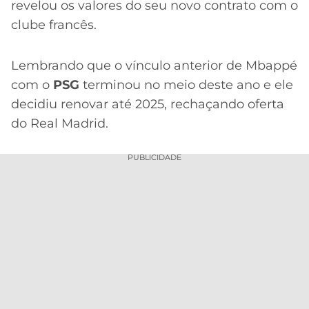
CASSINOS
revelou os valores do seu novo contrato com o
ONLINE
LALIGA
clube francês.
2026
GRÊMIO
Lembrando que o vínculo anterior de Mbappé
ATLÉTICO
com o
PSG
terminou no meio deste ano e ele
MG
decidiu renovar até 2025, rechaçando oferta
CRUZEIRO
do Real Madrid.
PUBLICIDADE