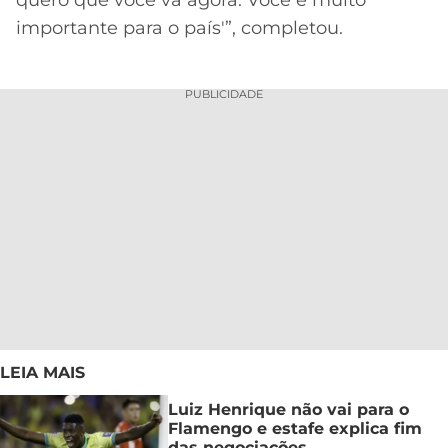
quero que você vá agora. Você é muito
importante para o país'”, completou.
PUBLICIDADE
LEIA MAIS
Luiz Henrique não vai para o
Flamengo e estafe explica fim
das negociações