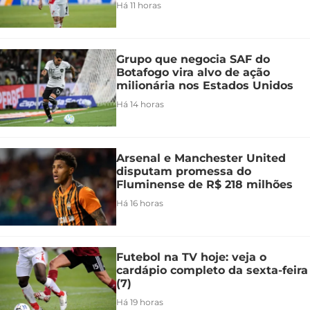
Há 11 horas
Grupo que negocia SAF do
Botafogo vira alvo de ação
milionária nos Estados Unidos
Há 14 horas
Arsenal e Manchester United
disputam promessa do
Fluminense de R$ 218 milhões
Há 16 horas
Futebol na TV hoje: veja o
cardápio completo da sexta-feira
(7)
Há 19 horas