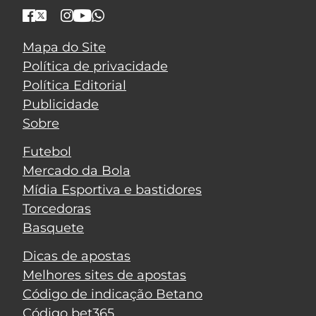
Mapa do Site
Política de privacidade
Política Editorial
Publicidade
Sobre
Futebol
Mercado da Bola
Mídia Esportiva e bastidores
Torcedoras
Basquete
Dicas de apostas
Melhores sites de apostas
Código de indicação Betano
Código bet365