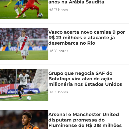
anos na Arábia Saudita
Há 17 horas
Vasco acerta novo camisa 9 por
R$ 23 milhões e atacante já
desembarca no Rio
Há 18 horas
Grupo que negocia SAF do
Botafogo vira alvo de ação
milionária nos Estados Unidos
Há 21 horas
Arsenal e Manchester United
disputam promessa do
Fluminense de R$ 218 milhões