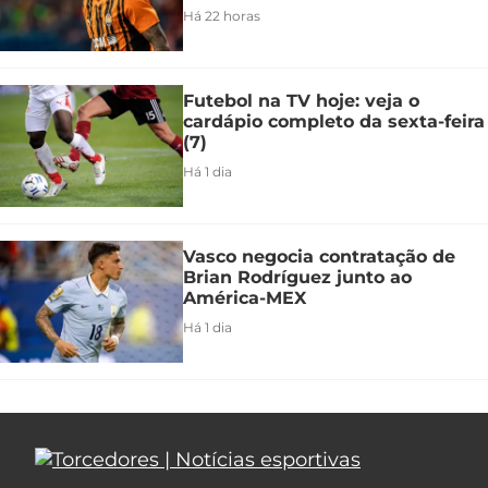
Há 22 horas
Futebol na TV hoje: veja o
cardápio completo da sexta-feira
(7)
Há 1 dia
Vasco negocia contratação de
Brian Rodríguez junto ao
América-MEX
Há 1 dia