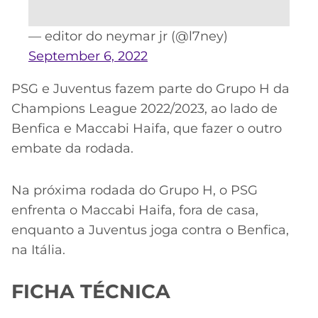
— editor do neymar jr (@l7ney)
September 6, 2022
PSG e Juventus fazem parte do Grupo H da
Champions League 2022/2023, ao lado de
Benfica e Maccabi Haifa, que fazer o outro
embate da rodada.
Na próxima rodada do Grupo H, o PSG
enfrenta o Maccabi Haifa, fora de casa,
enquanto a Juventus joga contra o Benfica,
na Itália.
FICHA TÉCNICA