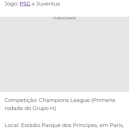
Jogo:
PSG
x Juventus
PUBLICIDADE
Competição: Champions League (Primeira
rodada do Grupo H)
Local: Estádio Parque dos Príncipes, em Paris,