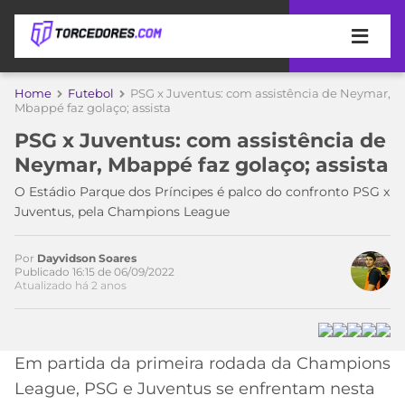
APOSTAS
Home
Futebol
PSG x Juventus: com assistência de Neymar,
Mbappé faz golaço; assista
ÚLTIMAS
DICAS
PSG x Juventus: com assistência de
DE
Neymar, Mbappé faz golaço; assista
APOSTA
COPA
O Estádio Parque dos Príncipes é palco do confronto PSG x
DO
Juventus, pela Champions League
MUNDO
MELHORES
SITES
DE
Por
Dayvidson Soares
TIMES
Publicado 16:15 de 06/09/2022
APOSTAS
Atualizado há 2 anos
Acesse o perfil do autor
2026
no Twitter
CAMPEONATOS
MEU
TIME
CÓDIGO
Em partida da primeira rodada da Champions
MÍDIA
PROMOCIONAL
BRASILEIRÃO
ESPORTIVA
BETBOOM
PALMEIRAS
SÉRIE
League, PSG e Juventus se enfrentam nesta
A