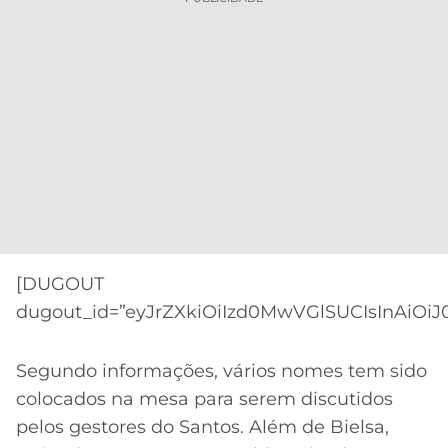
[DUGOUT
dugout_id=”eyJrZXkiOiIzd0MwVGlSUCIsInAiOiJ
Segundo informações, vários nomes tem sido
colocados na mesa para serem discutidos
pelos gestores do Santos. Além de Bielsa,