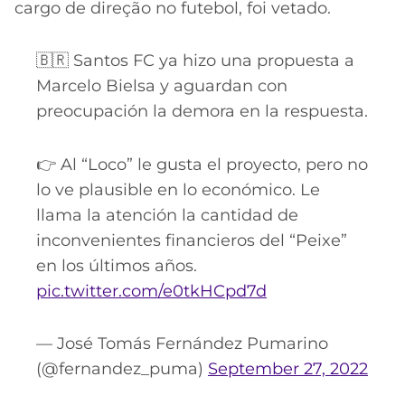
cargo de direção no futebol, foi vetado.
🇧🇷 Santos FC ya hizo una propuesta a
Marcelo Bielsa y aguardan con
preocupación la demora en la respuesta.
👉 Al “Loco” le gusta el proyecto, pero no
lo ve plausible en lo económico. Le
llama la atención la cantidad de
inconvenientes financieros del “Peixe”
en los últimos años.
pic.twitter.com/e0tkHCpd7d
— José Tomás Fernández Pumarino
(@fernandez_puma)
September 27, 2022