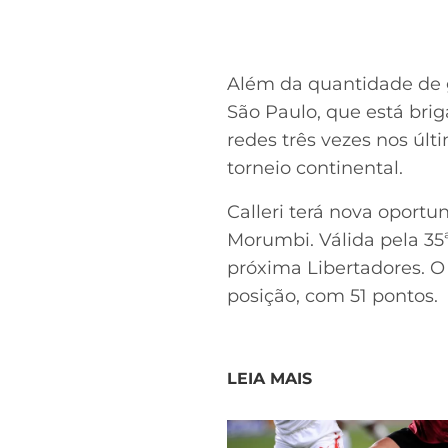
Além da quantidade de g
São Paulo, que está brig
redes três vezes nos últ
torneio continental.
Calleri terá nova oportun
Morumbi. Válida pela 35ª
próxima Libertadores. O 
posição, com 51 pontos.
LEIA MAIS