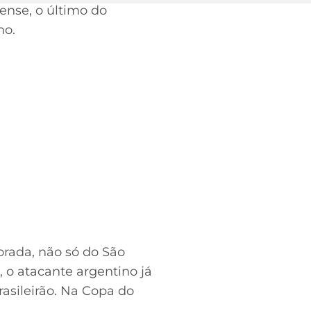
ense, o último do
no.
rada, não só do São
, o atacante argentino já
rasileirão. Na Copa do