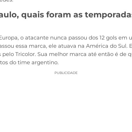
aulo, quais foram as temporad
uropa, o atacante nunca passou dos 12 gols em
assou essa marca, ele atuava na América do Sul. 
s pelo Tricolor. Sua melhor marca até então é de
tos do time argentino.
PUBLICIDADE