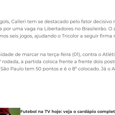
ols, Calleri tem se destacado pelo fator decisivo
a por uma vaga na Libertadores no Brasileirão. O 
imos seis jogos, ajudando o Tricolor a seguir firma
idade de marcar na terça-feira (01), contra o Atlét
 rodada, a partida coloca frente a frente dois post
São Paulo tem 50 pontos e é o 8º colocado. Já o A
Futebol na TV hoje: veja o cardápio completo