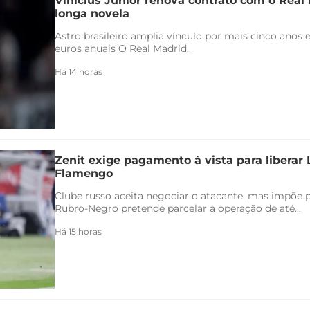
Vinicius Júnior renova contrato com o Real 
longa novela
Astro brasileiro amplia vínculo por mais cinco anos e
euros anuais O Real Madrid...
Há 14 horas
Zenit exige pagamento à vista para liberar
Flamengo
Clube russo aceita negociar o atacante, mas impõe 
Rubro-Negro pretende parcelar a operação de até...
Há 15 horas