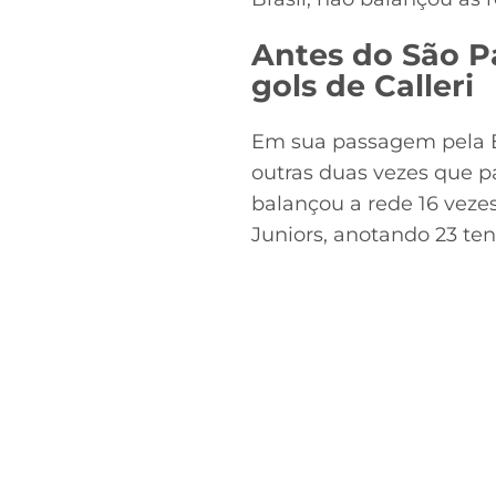
Antes do São P
gols de Calleri
Em sua passagem pela E
outras duas vezes que p
balançou a rede 16 veze
Juniors, anotando 23 ten