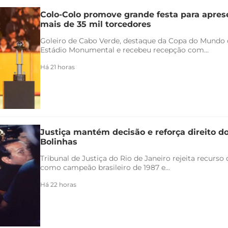
Colo-Colo promove grande festa para apres
mais de 35 mil torcedores
Goleiro de Cabo Verde, destaque da Copa do Mundo 
Estádio Monumental e recebeu recepção com...
Há 21 horas
Justiça mantém decisão e reforça direito d
Bolinhas
Tribunal de Justiça do Rio de Janeiro rejeita recurs
como campeão brasileiro de 1987 e...
Há 22 horas