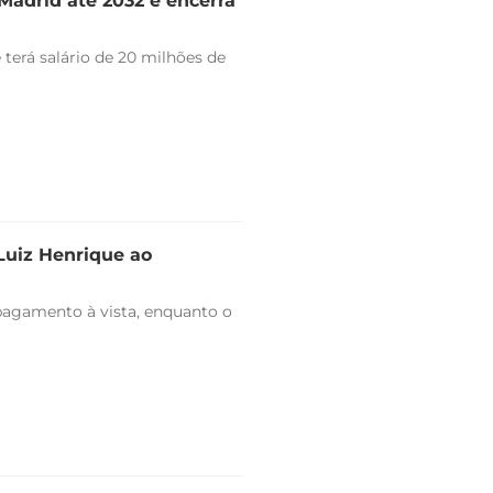
Madrid até 2032 e encerra
 terá salário de 20 milhões de
 Luiz Henrique ao
pagamento à vista, enquanto o