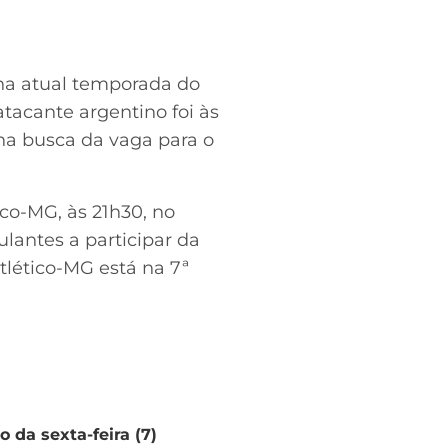
 na atual temporada do
atacante argentino foi às
 na busca da vaga para o
ico-MG, às 21h30, no
ulantes a participar da
tlético-MG está na 7ª
 da sexta-feira (7)