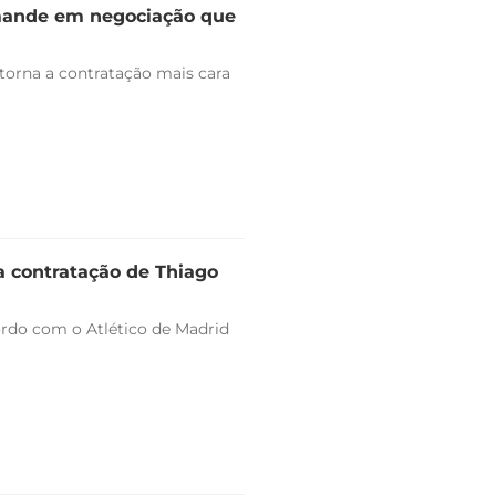
omande em negociação que
 torna a contratação mais cara
a contratação de Thiago
ordo com o Atlético de Madrid