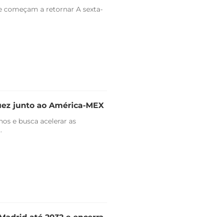
e começam a retornar A sexta-
uez junto ao América-MEX
nos e busca acelerar as
.