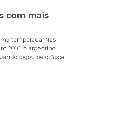
as com mais
 uma temporada. Nas
Em 2016, o argentino
 quando jogou pelo Boca