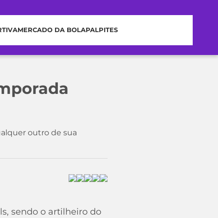
RTIVA
MERCADO DA BOLA
PALPITES
temporada
ualquer outro de sua
, sendo o artilheiro do