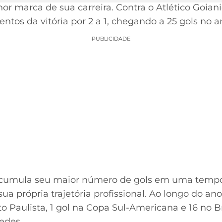
r marca de sua carreira. Contra o Atlético Goiani
entos da vitória por 2 a 1, chegando a 25 gols no a
PUBLICIDADE
 acumula seu maior número de gols em uma tempo
 própria trajetória profissional. Ao longo do ano
 Paulista, 1 gol na Copa Sul-Americana e 16 no B
redes.