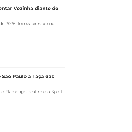
entar Vozinha diante de
de 2026, foi ovacionado no
o São Paulo à Taça das
o do Flamengo, reafirma o Sport