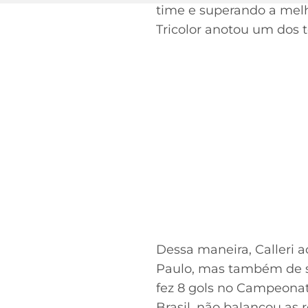
time e superando a melho
Tricolor anotou um dos t
Dessa maneira, Calleri
Paulo, mas também de sua
fez 8 gols no Campeonato
Brasil, não balançou as 