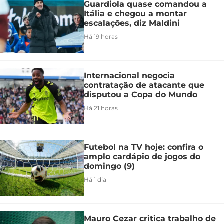
Guardiola quase comandou a
Itália e chegou a montar
escalações, diz Maldini
Há 19 horas
Internacional negocia
contratação de atacante que
disputou a Copa do Mundo
Há 21 horas
Futebol na TV hoje: confira o
amplo cardápio de jogos do
domingo (9)
Há 1 dia
Mauro Cezar critica trabalho de