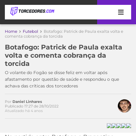
APOSTAS
Home
Futebol
Botafogo: Patrick de Paula exalta volta e
comenta cobrança da torcida
ÚLTIMAS
DICAS
Botafogo: Patrick de Paula exalta
DE
volta e comenta cobrança da
APOSTA
COPA
torcida
DO
MUNDO
MELHORES
O volante do Fogão se disse feliz em voltar após
SITES
afastamento por questão de saúde e respondeu o que
DE
achava das críticas dos torcedores
TIMES
APOSTAS
2026
Por
Daniel Linhares
CAMPEONATOS
MEU
Publicado 17:27 de 28/10/2022
Atualizado há 4 anos
TIME
CÓDIGO
MÍDIA
PROMOCIONAL
BRASILEIRÃO
ESPORTIVA
BETBOOM
PALMEIRAS
SÉRIE
A