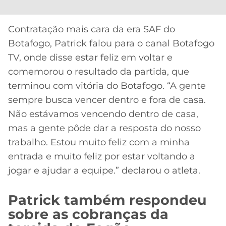
CASSINOS
ONLINE
LALIGA
2026
GRÊMIO
Contratação mais cara da era SAF do
Botafogo, Patrick falou para o canal Botafogo
ATLÉTICO
TV, onde disse estar feliz em voltar e
MG
comemorou o resultado da partida, que
terminou com vitória do Botafogo. “A gente
CRUZEIRO
sempre busca vencer dentro e fora de casa.
Não estávamos vencendo dentro de casa,
mas a gente pôde dar a resposta do nosso
trabalho. Estou muito feliz com a minha
entrada e muito feliz por estar voltando a
jogar e ajudar a equipe.” declarou o atleta.
Patrick também respondeu
sobre as cobranças da