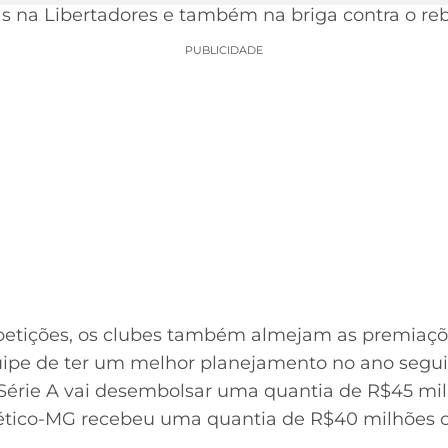
gas na Libertadores e também na briga contra o r
PUBLICIDADE
tições, os clubes também almejam as premiações
uipe de ter um melhor planejamento no ano segui
Série A vai desembolsar uma quantia de R$45 mil
lético-MG recebeu uma quantia de R$40 milhões 