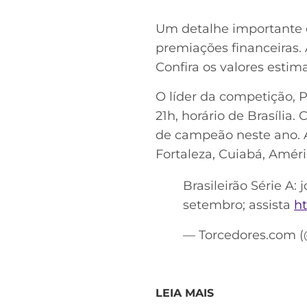
Um detalhe importante 
premiações financeiras.
Confira os valores estima
O líder da competição, 
21h, horário de Brasília.
de campeão neste ano. A
Fortaleza, Cuiabá, Améric
Brasileirão Série A
setembro; assista
h
— Torcedores.com 
LEIA MAIS