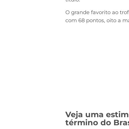
O grande favorito ao tro
com 68 pontos, oito a mai
Veja uma estim
término do Bras