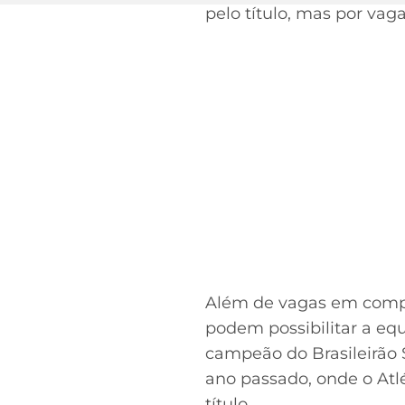
pelo título, mas por va
Além de vagas em compe
podem possibilitar a eq
campeão do Brasileirão 
ano passado, onde o At
título.