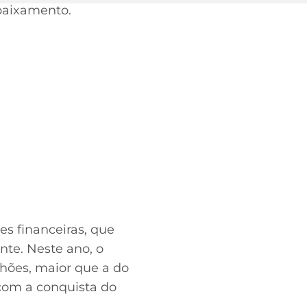
ebaixamento.
 financeiras, que
nte. Neste ano, o
hões, maior que a do
com a conquista do