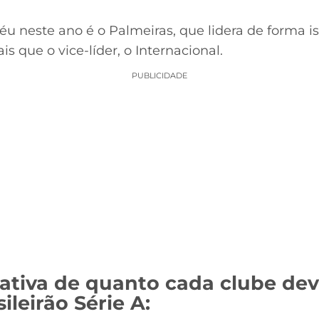
féu neste ano é o Palmeiras, que lidera de forma 
s que o vice-líder, o Internacional.
PUBLICIDADE
ativa de quanto cada clube dev
ileirão Série A: