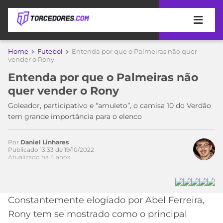
APOSTAS
Home
Futebol
Entenda por que o Palmeiras não quer
vender o Rony
ÚLTIMAS
DICAS
Entenda por que o Palmeiras não
DE
quer vender o Rony
APOSTA
COPA
Goleador, participativo e “amuleto”, o camisa 10 do Verdão
DO
tem grande importância para o elenco
MUNDO
MELHORES
SITES
DE
Por
Daniel Linhares
TIMES
Publicado 13:33 de 19/10/2022
APOSTAS
Atualizado há 4 anos
2026
CAMPEONATOS
MEU
TIME
CÓDIGO
Constantemente elogiado por Abel Ferreira,
MÍDIA
PROMOCIONAL
BRASILEIRÃO
ESPORTIVA
BETBOOM
PALMEIRAS
SÉRIE
Rony tem se mostrado como o principal
A