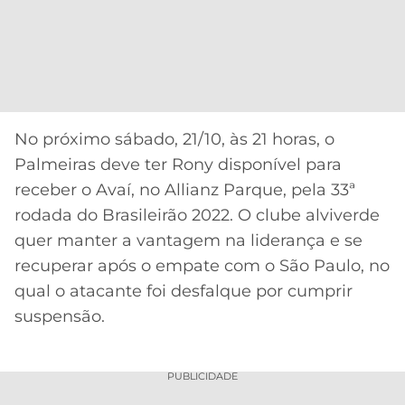
No próximo sábado, 21/10, às 21 horas, o
Palmeiras deve ter Rony disponível para
receber o Avaí, no Allianz Parque, pela 33ª
rodada do Brasileirão 2022. O clube alviverde
quer manter a vantagem na liderança e se
recuperar após o empate com o São Paulo, no
qual o atacante foi desfalque por cumprir
suspensão.
PUBLICIDADE