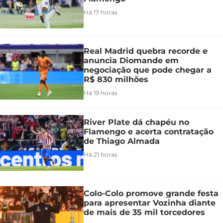
Há 17 horas
Real Madrid quebra recorde e
anuncia Diomande em
negociação que pode chegar a
R$ 830 milhões
Há 19 horas
River Plate dá chapéu no
Flamengo e acerta contratação
de Thiago Almada
Há 21 horas
Colo-Colo promove grande festa
para apresentar Vozinha diante
de mais de 35 mil torcedores