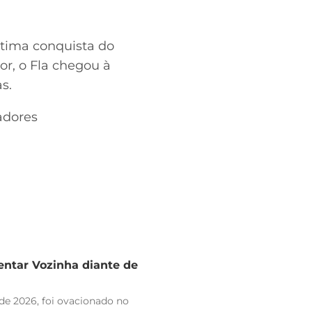
ltima conquista do
or, o Fla chegou à
s.
adores
entar Vozinha diante de
de 2026, foi ovacionado no