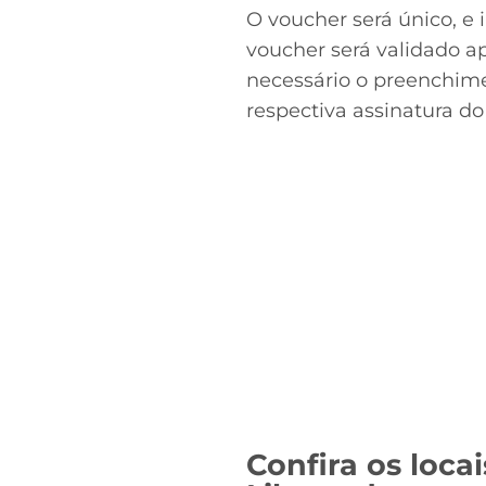
O voucher será único, e i
voucher será validado ap
necessário o preenchime
respectiva assinatura do
Confira os locai