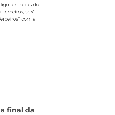
ódigo de barras do
 terceiros, será
erceiros” com a
a final da