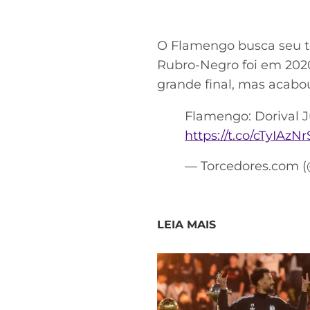
O Flamengo busca seu ter
Rubro-Negro foi em 2020,
grande final, mas acabou
Flamengo: Dorival J
https://t.co/cTyIAzNr
— Torcedores.com 
LEIA MAIS