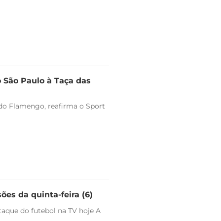
o São Paulo à Taça das
o do Flamengo, reafirma o Sport
ões da quinta-feira (6)
staque do futebol na TV hoje A