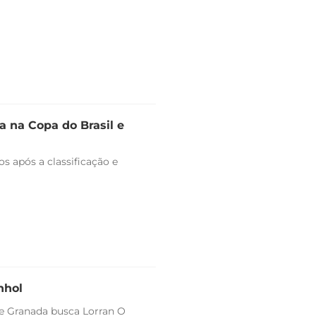
 na Copa do Brasil e
s após a classificação e
nhol
 e Granada busca Lorran O