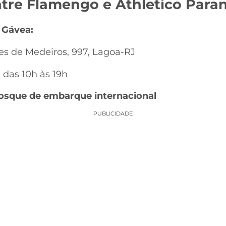
ntre Flamengo e Athletico Para
a Gávea:
s de Medeiros, 997, Lagoa-RJ
, das 10h às 19h
osque de embarque internacional
PUBLICIDADE