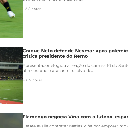
Há 8 horas
Craque Neto defende Neymar após polêmica
critica presidente do Remo
Apresentador elogiou a reação do camisa 10 do Santo
afirmou que o atacante foi alvo de...
Há 17 horas
Flamengo negocia Viña com o futebol espa
Getafe avalia contratar Matías Viña por empréstimo