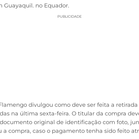
em Guayaquil. no Equador.
PUBLICIDADE
 Flamengo divulgou como deve ser feita a retirada
das na última sexta-feira. O titular da compra de
documento original de identificação com foto, ju
ou a compra, caso o pagamento tenha sido feito at