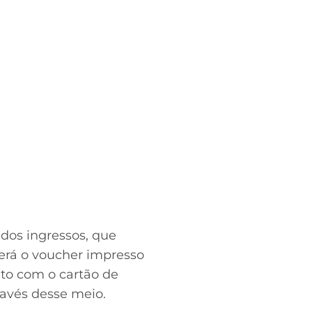
 dos ingressos, que
verá o voucher impresso
nto com o cartão de
ravés desse meio.