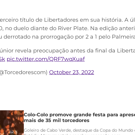
ceiro título de Libertadores em sua história. A ú
 no duelo diante do River Plate. Na edição anteri
 derrotado na prorrogação por 2 a 1 pelo Palmeira
únior revela preocupação antes da final da Libert
Sk
pic.twitter.com/QRF7wqXuaf
(@Torcedorescom)
October 23, 2022
Colo-Colo promove grande festa para apres
mais de 35 mil torcedores
Goleiro de Cabo Verde, destaque da Copa do Mundo 