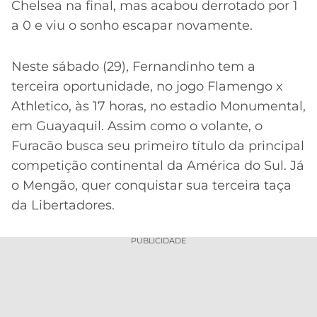
Chelsea na final, mas acabou derrotado por 1
a 0 e viu o sonho escapar novamente.
Neste sábado (29), Fernandinho tem a
terceira oportunidade, no jogo Flamengo x
Athletico, às 17 horas, no estadio Monumental,
em Guayaquil. Assim como o volante, o
Furacão busca seu primeiro título da principal
competição continental da América do Sul. Já
o Mengão, quer conquistar sua terceira taça
da Libertadores.
PUBLICIDADE