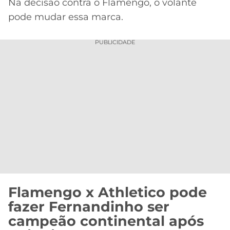
Na decisão contra o Flamengo, o volante
pode mudar essa marca.
PUBLICIDADE
Flamengo x Athletico pode
fazer Fernandinho ser
campeão continental após