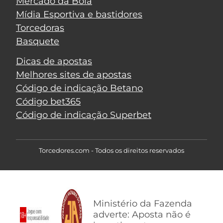
Mercado da Bola
Mídia Esportiva e bastidores
Torcedoras
Basquete
Dicas de apostas
Melhores sites de apostas
Código de indicação Betano
Código bet365
Código de indicação Superbet
Torcedores.com - Todos os direitos reservados
Ministério da Fazenda
adverte: Aposta não é