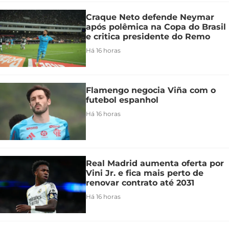
Craque Neto defende Neymar
após polêmica na Copa do Brasil
e critica presidente do Remo
Há 16 horas
Flamengo negocia Viña com o
futebol espanhol
Há 16 horas
Real Madrid aumenta oferta por
Vini Jr. e fica mais perto de
renovar contrato até 2031
Há 16 horas