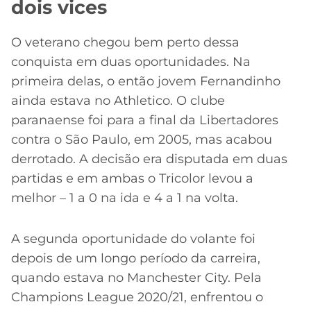
dois vices
O veterano chegou bem perto dessa
conquista em duas oportunidades. Na
primeira delas, o então jovem Fernandinho
ainda estava no Athletico. O clube
paranaense foi para a final da Libertadores
contra o São Paulo, em 2005, mas acabou
derrotado. A decisão era disputada em duas
partidas e em ambas o Tricolor levou a
melhor – 1 a 0 na ida e 4 a 1 na volta.
A segunda oportunidade do volante foi
depois de um longo período da carreira,
quando estava no Manchester City. Pela
Champions League 2020/21, enfrentou o