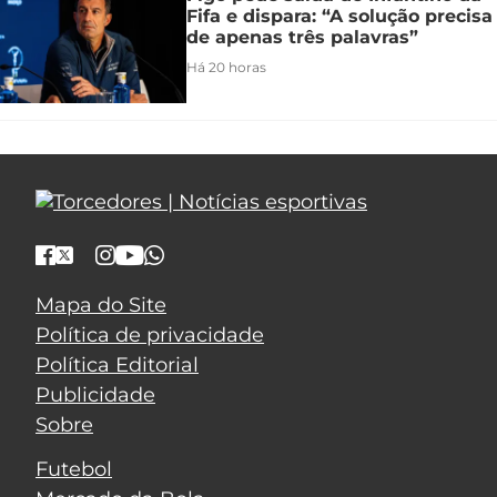
Fifa e dispara: “A solução precisa
de apenas três palavras”
Há 20 horas
Mapa do Site
Política de privacidade
Política Editorial
Publicidade
Sobre
Futebol