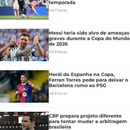
temporada
Há 7 horas
Messi teria sido alvo de ameaças
graves durante a Copa do Mundo
de 2026
Há 9 horas
Herói da Espanha na Copa,
Ferran Torres pede para deixar o
Barcelona rumo ao PSG
Há 9 horas
CBF prepara projeto diferente
para tentar mudar a arbitragem
brasileira