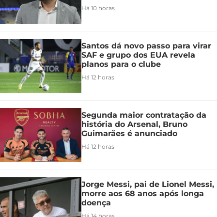
Há 10 horas
Santos dá novo passo para virar
SAF e grupo dos EUA revela
planos para o clube
Há 12 horas
Segunda maior contratação da
história do Arsenal, Bruno
Guimarães é anunciado
Há 12 horas
Jorge Messi, pai de Lionel Messi,
morre aos 68 anos após longa
doença
Há 14 horas