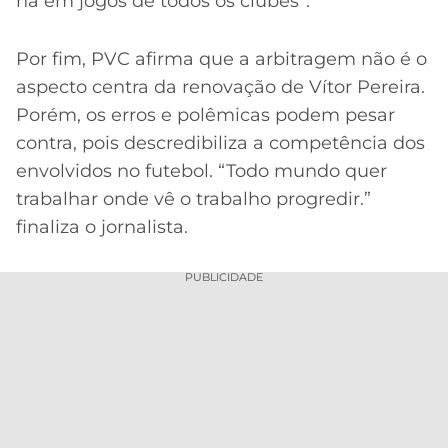
há em jogos de todos os clubes”.
Por fim, PVC afirma que a arbitragem não é o
aspecto centra da renovação de Vítor Pereira.
Porém, os erros e polêmicas podem pesar
contra, pois descredibiliza a competência dos
envolvidos no futebol. “Todo mundo quer
trabalhar onde vê o trabalho progredir.”
finaliza o jornalista.
PUBLICIDADE